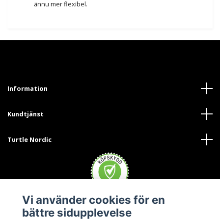
ännu mer flexibel.
Information
Kundtjänst
Turtle Nordic
Vi använder cookies för en
bättre sidupplevelse