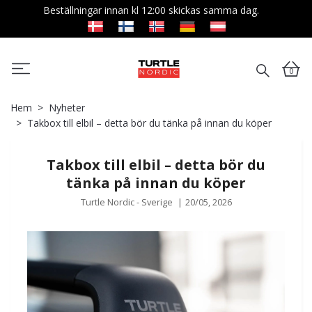
Beställningar innan kl 12:00 skickas samma dag.
0
Hem
Nyheter
Takbox till elbil – detta bör du tänka på innan du köper
Takbox till elbil – detta bör du
tänka på innan du köper
Turtle Nordic - Sverige
|
20/05, 2026