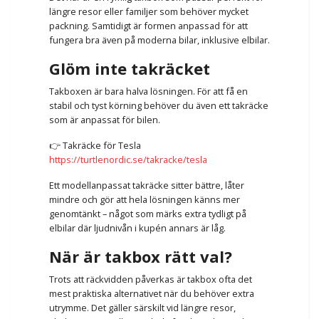
längre resor eller familjer som behöver mycket
packning. Samtidigt är formen anpassad för att
fungera bra även på moderna bilar, inklusive elbilar.
Glöm inte takräcket
Takboxen är bara halva lösningen. För att få en
stabil och tyst körning behöver du även ett takräcke
som är anpassat för bilen.
👉 Takräcke för Tesla
https://turtlenordic.se/takracke/tesla
Ett modellanpassat takräcke sitter bättre, låter
mindre och gör att hela lösningen känns mer
genomtänkt – något som märks extra tydligt på
elbilar där ljudnivån i kupén annars är låg.
När är takbox rätt val?
Trots att räckvidden påverkas är takbox ofta det
mest praktiska alternativet när du behöver extra
utrymme. Det gäller särskilt vid längre resor,