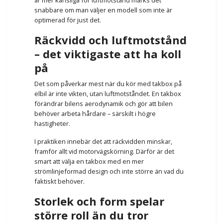
snabbare om man väljer en modell som inte är
optimerad för just det.
Räckvidd och luftmotstånd
– det viktigaste att ha koll
på
Det som påverkar mest när du kör med takbox på
elbil är inte vikten, utan luftmotståndet. En takbox
förändrar bilens aerodynamik och gör att bilen
behöver arbeta hårdare – särskilt i högre
hastigheter.
I praktiken innebär det att räckvidden minskar,
framför allt vid motorvägskörning. Därför är det
smart att välja en takbox med en mer
strömlinjeformad design och inte större än vad du
faktiskt behöver.
Storlek och form spelar
större roll än du tror