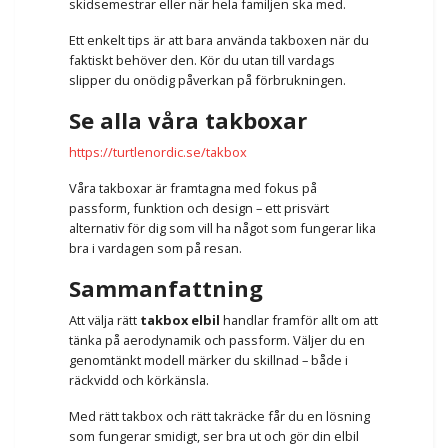
skidsemestrar eller när hela familjen ska med.
Ett enkelt tips är att bara använda takboxen när du
faktiskt behöver den. Kör du utan till vardags
slipper du onödig påverkan på förbrukningen.
Se alla våra takboxar
https://turtlenordic.se/takbox
Våra takboxar är framtagna med fokus på
passform, funktion och design – ett prisvärt
alternativ för dig som vill ha något som fungerar lika
bra i vardagen som på resan.
Sammanfattning
Att välja rätt
takbox elbil
handlar framför allt om att
tänka på aerodynamik och passform. Väljer du en
genomtänkt modell märker du skillnad – både i
räckvidd och körkänsla.
Med rätt takbox och rätt takräcke får du en lösning
som fungerar smidigt, ser bra ut och gör din elbil