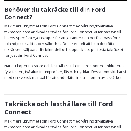
Behöver du takräcke till din Ford
Connect?
Maximera utrymmet i din Ford Connect med våra högkvalitativa
takräcken som är skräddarsydda för Ford Connect. Vi tar hänsyn till
bilens specifika egenskaper för att garantera en perfekt passform
och högsta kvalitet och säkerhet. Det är enkelt att hitta det rätta
takräcket - välj bara din bilmodell och upptäck det perfekta takräcket
för just din Ford Connect.
När du köper takräcke och lasthållare till din Ford Connect inkluderas
fyra fästen, två aluminiumprofiler, lås och nycklar. Dessutom skickar vi
med en svensk manual för att underlätta installationen av takräcket.
Takräcke och lasthållare till Ford
Connect
Maximera utrymmet i din Ford Connect med våra högkvalitativa
takräcken som är skräddarsydda för Ford Connect. Vi tar hänsyn till