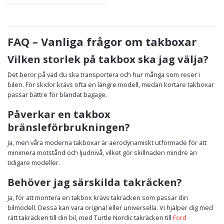
FAQ – Vanliga frågor om takboxar
Vilken storlek på takbox ska jag välja?
Det beror på vad du ska transportera och hur många som reser i
bilen. För skidor krävs ofta en längre modell, medan kortare takboxar
passar bättre för blandat bagage.
Påverkar en takbox
bränsleförbrukningen?
Ja, men våra moderna takboxar är aerodynamiskt utformade för att
minimera motstånd och ljudnivå, vilket gör skillnaden mindre än
tidigare modeller.
Behöver jag särskilda takräcken?
Ja, för att montera en takbox krävs takräcken som passar din
bilmodell. Dessa kan vara original eller universella. Vi hjälper dig med
rätt takräcken till din bil, med Turtle Nordic takräcken till
Ford