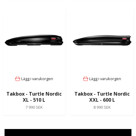
Lägg i varukorgen
Lägg i varukorgen
Takbox - Turtle Nordic
Takbox - Turtle Nordic
XL - 510 L
XXL - 600 L
7 990 SEK
8 990 SEK