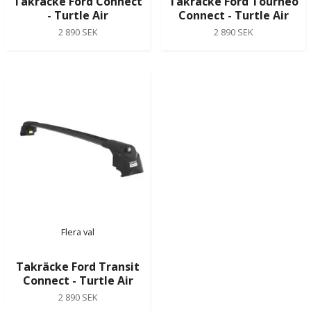
Takräcke Ford Connect
Takräcke Ford Tourneo
- Turtle Air
Connect - Turtle Air
2 890 SEK
2 890 SEK
Flera val
Takräcke Ford Transit
Connect - Turtle Air
2 890 SEK