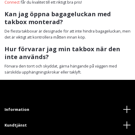
Connect
f
år du kvalitet till ett riktigt bra pris!
Kan jag öppna bagageluckan med
takbox monterad?
De flesta takboxar är designade för att inte hindra bagageluckan, men
det är viktigt att kontrollera måtten innan köp.
Hur förvarar jag min takbox när den
inte används?
Förvara den torrt och skyddat, gärna hängande på väggen med
särskilda upphängningskrokar eller taklyft.
Information
Kundtjänst