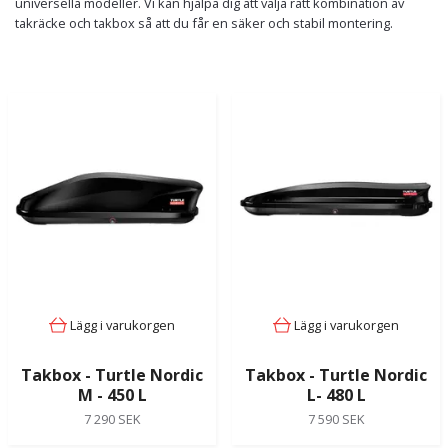
universella modeller. Vi kan hjälpa dig att välja rätt kombination av
takräcke och takbox så att du får en säker och stabil montering.
Lägg i varukorgen
Lägg i varukorgen
Takbox - Turtle Nordic
Takbox - Turtle Nordic
M - 450 L
L- 480 L
7 290 SEK
7 590 SEK