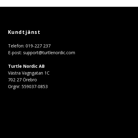
Kundtjänst
Telefon: 019-227 237
E-post:
support@turtlenordic.com
Turtle Nordic AB
Västra Vagngatan 1C
702 27 Örebro
Orgnr: 559037-0853