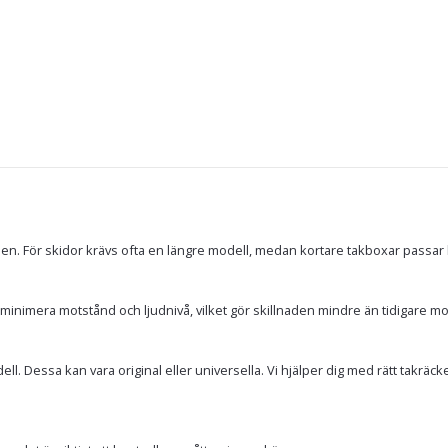
en. För skidor krävs ofta en längre modell, medan kortare takboxar passar 
inimera motstånd och ljudnivå, vilket gör skillnaden mindre än tidigare mo
. Dessa kan vara original eller universella. Vi hjälper dig med rätt takräcken 