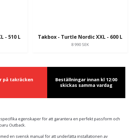
L - 510 L
Takbox - Turtle Nordic XXL - 600 L
8 990 SEK
ur på takräcken
Beställningar innan kl 12:00
skickas samma vardag
 specifika egenskaper för att garantera en perfekt passform och
Subaru Outback.
i med en svensk manual för att underlätta installationen av