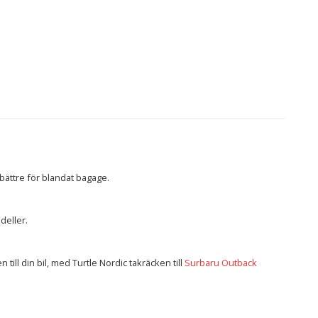
bättre för blandat bagage.
deller.
till din bil, med Turtle Nordic takräcken till
Surbaru Outback