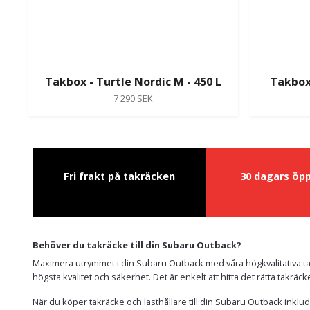
Takbox - Turtle Nordic M - 450 L
Takbox 
7 290 SEK
Fri frakt på takräcken
30 dagars öp
Behöver du takräcke till din Subaru Outback?
Maximera utrymmet i din Subaru Outback med våra högkvalitativa ta
högsta kvalitet och säkerhet. Det är enkelt att hitta det rätta takräc
När du köper takräcke och lasthållare till din Subaru Outback inklud