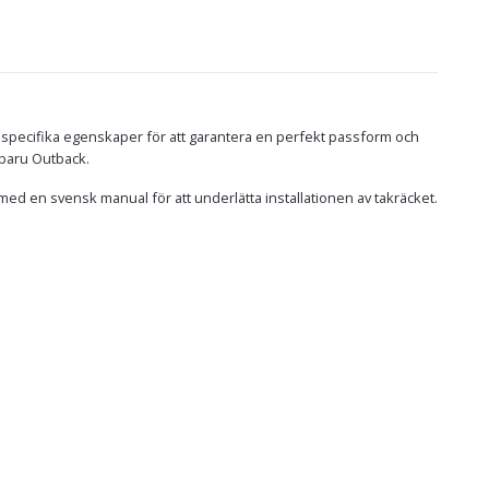
 specifika egenskaper för att garantera en perfekt passform och
Subaru Outback.
med en svensk manual för att underlätta installationen av takräcket.