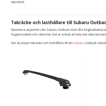
takräcket.
Takräcke och lasthållare till Subaru Outba
Maximera utrymmet i din Subaru Outback med våra högkvalitativa ta
högsta kvalitet och säkerhet. Det är enkelt att hitta det rätta takräc
När du köper takräcke och lasthållare till din
Subaru
Outback inklude