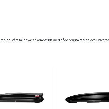
äcken. Våra takboxar är kompatibla med både originalräcken och universella 