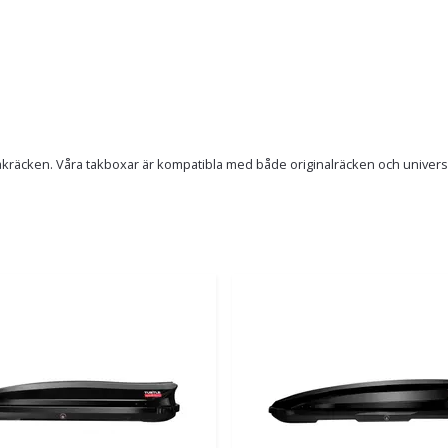
akräcken. Våra takboxar är kompatibla med både originalräcken och universell