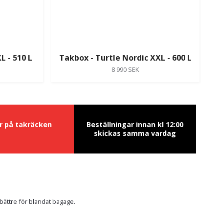
L - 510 L
Takbox - Turtle Nordic XXL - 600 L
8 990 SEK
ur på takräcken
Beställningar innan kl 12:00
skickas samma vardag
bättre för blandat bagage.