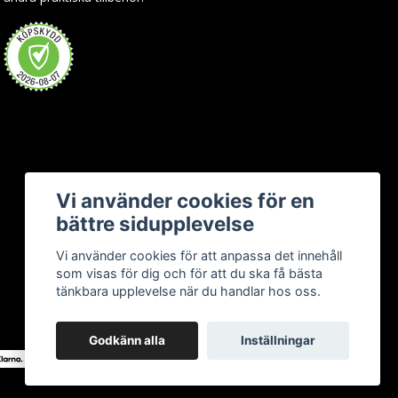
Vi använder cookies för en
bättre sidupplevelse
Vi använder cookies för att anpassa det innehåll
som visas för dig och för att du ska få bästa
tänkbara upplevelse när du handlar hos oss.
Godkänn alla
Inställningar