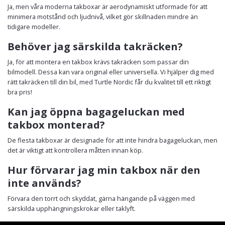
Ja, men våra moderna takboxar är aerodynamiskt utformade för att
minimera motstånd och ljudnivå, vilket gör skillnaden mindre än
tidigare modeller.
Behöver jag särskilda takräcken?
Ja, för att montera en takbox krävs takräcken som passar din
bilmodell. Dessa kan vara original eller universella. Vi hjälper dig med
rätt takräcken till din bil, med Turtle Nordic får du kvalitet till ett riktigt
bra pris!
Kan jag öppna bagageluckan med
takbox monterad?
De flesta takboxar är designade för att inte hindra bagageluckan, men
det är viktigt att kontrollera måtten innan köp.
Hur förvarar jag min takbox när den
inte används?
Förvara den torrt och skyddat, gärna hängande på väggen med
särskilda upphängningskrokar eller taklyft.