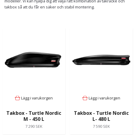
modeller. Vi kan hjälpa dig att välja rätt kombination av takräcke och
takbox så att du får en säker och stabil montering.
Lägg i varukorgen
Lägg i varukorgen
Takbox - Turtle Nordic
Takbox - Turtle Nordic
M - 450 L
L- 480 L
7 290 SEK
7 590 SEK