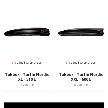
Lägg i varukorgen
Lägg i varukorgen
Takbox - Turtle Nordic
Takbox - Turtle Nordic
XL - 510 L
XXL - 600 L
7 990 SEK
8 990 SEK