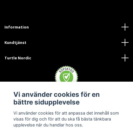
Information
Kundtjänst
Turtle Nordic
Vi använder cookies för en
bättre sidupplevelse
Vi använder cookies för att anpassa det innehåll som
visas för dig och för att du ska få bästa tänkbara
upplevelse när du handlar hos oss.