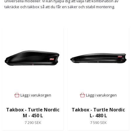
universella modeller. Vi kan hjälpa dig att välja rätt kombination av
takräcke och takbox så att du får en säker och stabil montering.
Lägg i varukorgen
Lägg i varukorgen
Takbox - Turtle Nordic
Takbox - Turtle Nordic
M - 450 L
L- 480 L
7 290 SEK
7 590 SEK