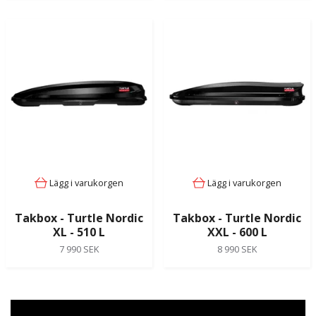
Lägg i varukorgen
Lägg i varukorgen
Takbox - Turtle Nordic
Takbox - Turtle Nordic
XL - 510 L
XXL - 600 L
7 990 SEK
8 990 SEK