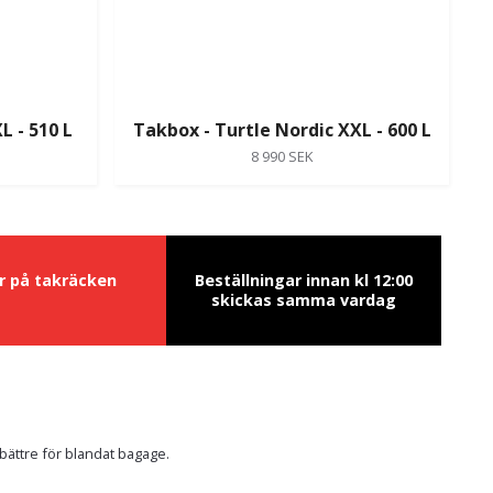
L - 510 L
Takbox - Turtle Nordic XXL - 600 L
8 990 SEK
ur på takräcken
Beställningar innan kl 12:00
skickas samma vardag
bättre för blandat bagage.