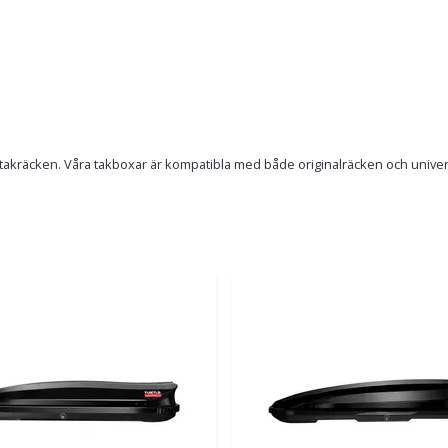
takräcken. Våra takboxar är kompatibla med både originalräcken och universel