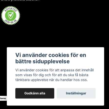
Vi använder cookies för en
bättre sidupplevelse
Vi använder cookies för att anpassa det innehåll
som visas för dig och för att du ska få bästa
tänkbara upplevelse när du handlar hos oss.
Godkänn alla
Inställningar