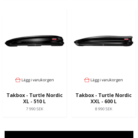
Lägg i varukorgen
Lägg i varukorgen
Takbox - Turtle Nordic
Takbox - Turtle Nordic
XL - 510 L
XXL - 600 L
7 990 SEK
8 990 SEK