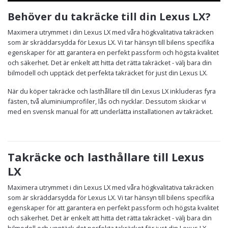
Behöver du takräcke till din Lexus LX?
Maximera utrymmet i din Lexus LX med våra högkvalitativa takräcken
som är skräddarsydda för Lexus LX. Vi tar hänsyn till bilens specifika
egenskaper för att garantera en perfekt passform och högsta kvalitet
och säkerhet. Det är enkelt att hitta det rätta takräcket - välj bara din
bilmodell och upptäck det perfekta takräcket för just din Lexus LX.
När du köper takräcke och lasthållare till din Lexus LX inkluderas fyra
fästen, två aluminiumprofiler, lås och nycklar. Dessutom skickar vi
med en svensk manual för att underlätta installationen av takräcket.
Takräcke och lasthållare till Lexus
LX
Maximera utrymmet i din Lexus LX med våra högkvalitativa takräcken
som är skräddarsydda för Lexus LX. Vi tar hänsyn till bilens specifika
egenskaper för att garantera en perfekt passform och högsta kvalitet
och säkerhet. Det är enkelt att hitta det rätta takräcket - välj bara din
bilmodell och upptäck det perfekta takräcket för just din Lexus LX.