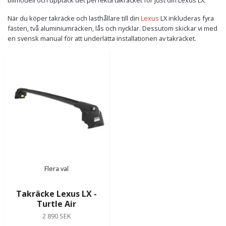
När du köper takräcke och lasthållare till din
Lexus
LX inkluderas fyra
fästen, två aluminiumräcken, lås och nycklar. Dessutom skickar vi med
en svensk manual för att underlätta installationen av takräcket.
Flera val
Takräcke Lexus LX -
Turtle Air
2 890 SEK