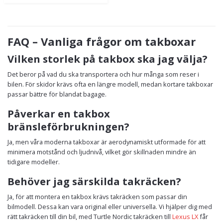
FAQ – Vanliga frågor om takboxar
Vilken storlek på takbox ska jag välja?
Det beror på vad du ska transportera och hur många som reser i
bilen. För skidor krävs ofta en längre modell, medan kortare takboxar
passar bättre för blandat bagage.
Påverkar en takbox
bränsleförbrukningen?
Ja, men våra moderna takboxar är aerodynamiskt utformade för att
minimera motstånd och ljudnivå, vilket gör skillnaden mindre än
tidigare modeller.
Behöver jag särskilda takräcken?
Ja, för att montera en takbox krävs takräcken som passar din
bilmodell. Dessa kan vara original eller universella. Vi hjälper dig med
rätt takräcken till din bil, med Turtle Nordic takräcken till
Lexus LX
får