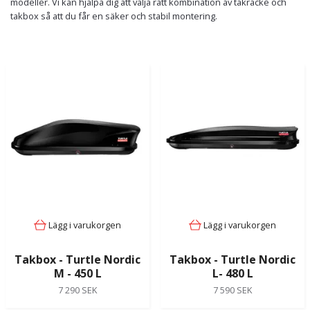
modeller. Vi kan hjälpa dig att välja rätt kombination av takräcke och
takbox så att du får en säker och stabil montering.
Lägg i varukorgen
Lägg i varukorgen
Takbox - Turtle Nordic
Takbox - Turtle Nordic
M - 450 L
L- 480 L
7 290 SEK
7 590 SEK