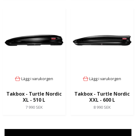
Lägg i varukorgen
Lägg i varukorgen
Takbox - Turtle Nordic
Takbox - Turtle Nordic
XL - 510 L
XXL - 600 L
7 990 SEK
8 990 SEK