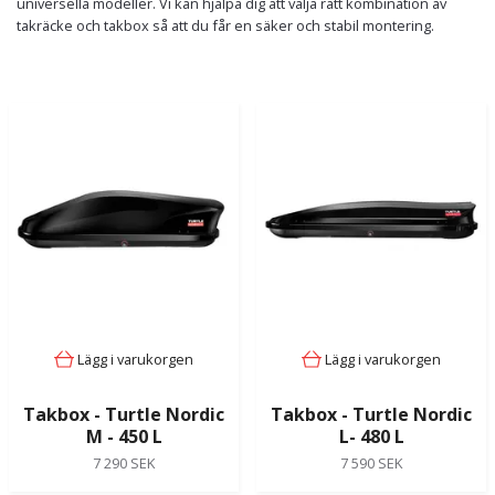
universella modeller. Vi kan hjälpa dig att välja rätt kombination av
takräcke och takbox så att du får en säker och stabil montering.
Lägg i varukorgen
Lägg i varukorgen
Takbox - Turtle Nordic
Takbox - Turtle Nordic
M - 450 L
L- 480 L
7 290 SEK
7 590 SEK