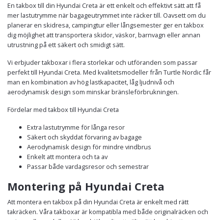
En takbox till din Hyundai Creta är ett enkelt och effektivt sätt att få
mer lastutrymme när bagageutrymmet inte räcker till. Oavsett om du
planerar en skidresa, campingtur eller långsemester ger en takbox
dig möjlighet att transportera skidor, väskor, barnvagn eller annan
utrustning på ett säkert och smidigt sätt.
Vi erbjuder takboxar i flera storlekar och utföranden som passar
perfekt till Hyundai Creta. Med kvalitetsmodeller från Turtle Nordic får
man en kombination av hög lastkapacitet, låg ljudnivå och
aerodynamisk design som minskar bränsleförbrukningen.
Fördelar med takbox till Hyundai Creta
Extra lastutrymme för långa resor
Säkert och skyddat förvaring av bagage
Aerodynamisk design för mindre vindbrus
Enkelt att montera och ta av
Passar både vardagsresor och semestrar
Montering på Hyundai Creta
Att montera en takbox på din Hyundai Creta är enkelt med rätt
takräcken. Våra takboxar är kompatibla med både originalräcken och