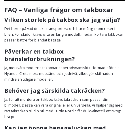
FAQ – Vanliga frågor om takboxar
Vilken storlek på takbox ska jag välja?
Det beror på vad du ska transportera och hur många som reser i
bilen. För skidor krävs ofta en längre modell, medan kortare takboxar
passar bättre för blandat bagage.
Påverkar en takbox
bränsleförbrukningen?
Ja, men våra moderna takboxar är aerodynamiskt utformade för att
Hyundai Creta mera motstånd och ljudnivå, vilket gör skillnaden
mindre än tidigare modeller.
Behöver jag särskilda takräcken?
Ja, för att montera en takbox krävs takräcken som passar din
bilmodell. Dessa kan vara original eller universella. Vi hjälper dig med
rätt takräcken till din bil, med Turtle Nordic får du kvalitet till ett riktigt
bra pris!
Kan jag öppna bagageluckan med