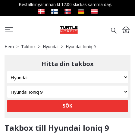
Beställningar innan kl 12:00 skickas samma dag.
0
Hem
Takbox
Hyundai
Hyundai Ioniq 9
Hitta din takbox
SÖK
Takbox till Hyundai Ioniq 9