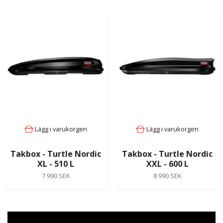
Lägg i varukorgen
Lägg i varukorgen
Takbox - Turtle Nordic
Takbox - Turtle Nordic
XL - 510 L
XXL - 600 L
7 990 SEK
8 990 SEK