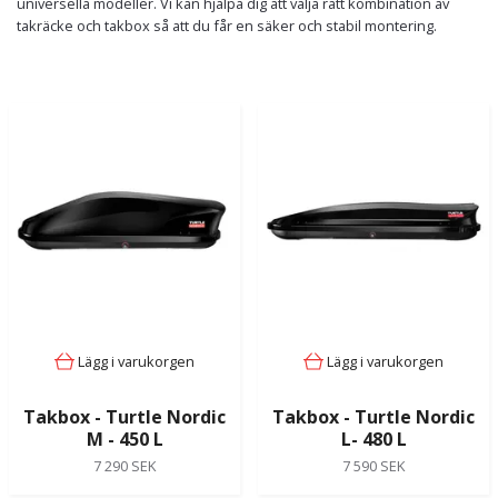
universella modeller. Vi kan hjälpa dig att välja rätt kombination av
takräcke och takbox så att du får en säker och stabil montering.
Lägg i varukorgen
Lägg i varukorgen
Takbox - Turtle Nordic
Takbox - Turtle Nordic
M - 450 L
L- 480 L
7 290 SEK
7 590 SEK