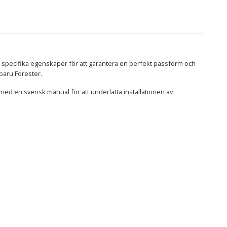
s specifika egenskaper för att garantera en perfekt passform och
ubaru Forester.
 med en svensk manual för att underlätta installationen av