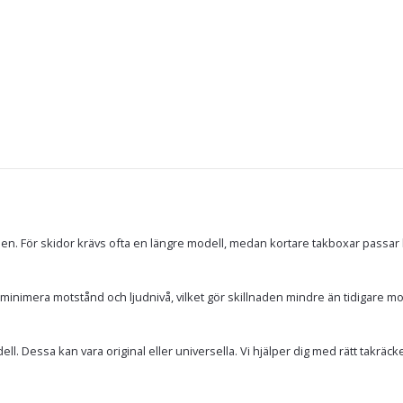
en. För skidor krävs ofta en längre modell, medan kortare takboxar passar 
inimera motstånd och ljudnivå, vilket gör skillnaden mindre än tidigare mo
. Dessa kan vara original eller universella. Vi hjälper dig med rätt takräcken 