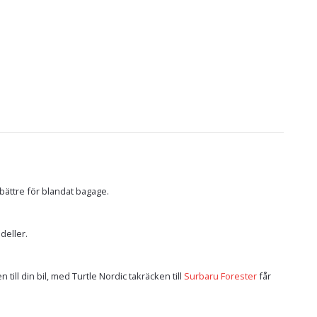
bättre för blandat bagage.
deller.
till din bil, med Turtle Nordic takräcken till
Surbaru Forester
får