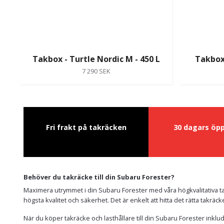
Takbox - Turtle Nordic M - 450 L
Takbox 
7 290 SEK
Fri frakt på takräcken
30 dagars öp
Behöver du takräcke till din Subaru Forester?
Maximera utrymmet i din Subaru Forester med våra högkvalitativa ta
högsta kvalitet och säkerhet. Det är enkelt att hitta det rätta takräc
När du köper takräcke och lasthållare till din Subaru Forester inklu