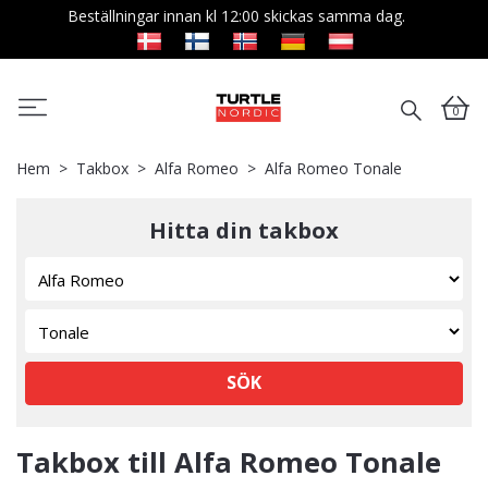
Beställningar innan kl 12:00 skickas samma dag.
0
Hem
Takbox
Alfa Romeo
Alfa Romeo Tonale
Hitta din takbox
SÖK
Takbox till Alfa Romeo Tonale