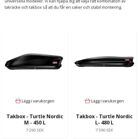
universella modeller. Vi kan hjälpa dig att välja rätt kombination av
takräcke och takbox så att du får en säker och stabil montering.
Lägg i varukorgen
Lägg i varukorgen
Takbox - Turtle Nordic
Takbox - Turtle Nordic
M - 450 L
L- 480 L
7 290 SEK
7 590 SEK