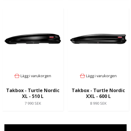
Lägg i varukorgen
Lägg i varukorgen
Takbox - Turtle Nordic
Takbox - Turtle Nordic
XL - 510 L
XXL - 600 L
7 990 SEK
8 990 SEK