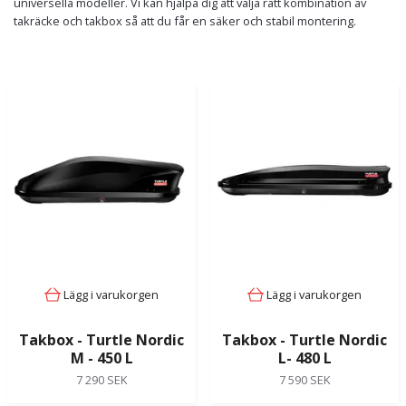
universella modeller. Vi kan hjälpa dig att välja rätt kombination av
takräcke och takbox så att du får en säker och stabil montering.
Lägg i varukorgen
Lägg i varukorgen
Takbox - Turtle Nordic
Takbox - Turtle Nordic
M - 450 L
L- 480 L
7 290 SEK
7 590 SEK