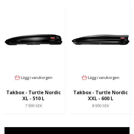
Lägg i varukorgen
Lägg i varukorgen
Takbox - Turtle Nordic
Takbox - Turtle Nordic
XL - 510 L
XXL - 600 L
7 990 SEK
8 990 SEK