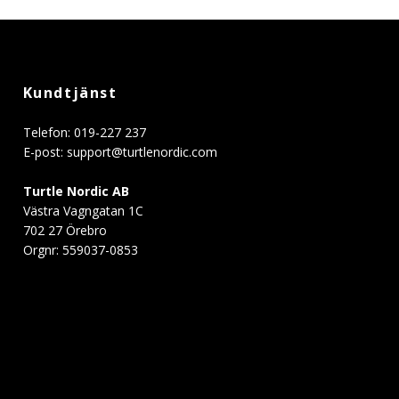
Kundtjänst
Telefon: 019-227 237
E-post:
support@turtlenordic.com
Turtle Nordic AB
Västra Vagngatan 1C
702 27 Örebro
Orgnr: 559037-0853