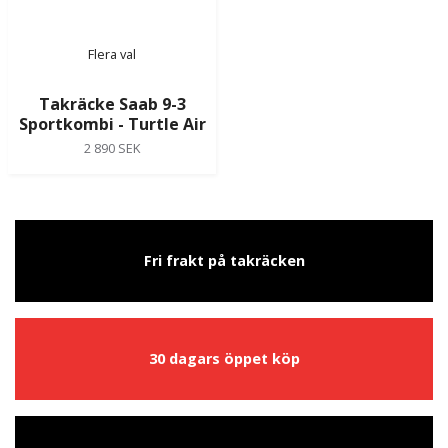
Flera val
Takräcke Saab 9-3
Sportkombi - Turtle Air
2 890 SEK
Fri frakt på takräcken
30 dagars öppet köp