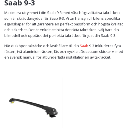
Saab 9-3
Maximera utrymmet i din Saab 9-3 med våra högkvalitativa takräcken
som är skräddarsydda för Saab 9-3. Vi tar hänsyn till bilens specifika
egenskaper för att garantera en perfekt passform och högsta kvalitet
och säkerhet. Det är enkelt att hitta det rätta takräcket - välj bara din
bilmodell och upptäck det perfekta takräcket för just din Saab 9-3.
När du köper takräcke och lasthållare till din
Saab
9-3 inkluderas fyra
fästen, två aluminiumräcken, lås och nycklar. Dessutom skickar vi med
en svensk manual för att underlätta installationen av takräcket.