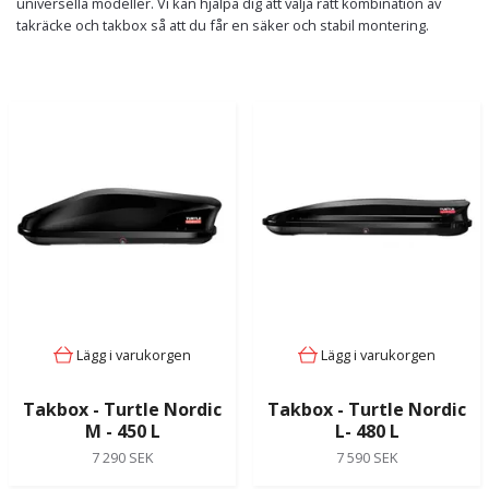
universella modeller. Vi kan hjälpa dig att välja rätt kombination av
takräcke och takbox så att du får en säker och stabil montering.
Lägg i varukorgen
Lägg i varukorgen
Takbox - Turtle Nordic
Takbox - Turtle Nordic
M - 450 L
L- 480 L
7 290 SEK
7 590 SEK