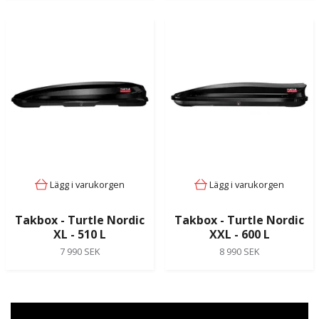
Lägg i varukorgen
Lägg i varukorgen
Takbox - Turtle Nordic
Takbox - Turtle Nordic
XL - 510 L
XXL - 600 L
7 990 SEK
8 990 SEK