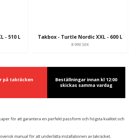
L - 510 L
Takbox - Turtle Nordic XXL - 600 L
8 990 SEK
ur på takräcken
Beställningar innan kl 12:00
skickas samma vardag
kaper för att garantera en perfekt passform och högsta kvalitet och
 svensk manual för att underlätta installationen av takräcket.