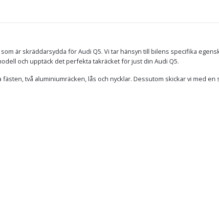
som är skräddarsydda för Audi Q5. Vi tar hänsyn till bilens specifika egens
ilmodell och upptäck det perfekta takräcket för just din Audi Q5.
 fästen, två aluminiumräcken, lås och nycklar. Dessutom skickar vi med en s