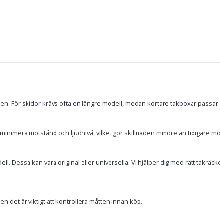
en. För skidor krävs ofta en längre modell, medan kortare takboxar passar 
inimera motstånd och ljudnivå, vilket gör skillnaden mindre än tidigare mo
. Dessa kan vara original eller universella. Vi hjälper dig med rätt takräcken 
n det är viktigt att kontrollera måtten innan köp.