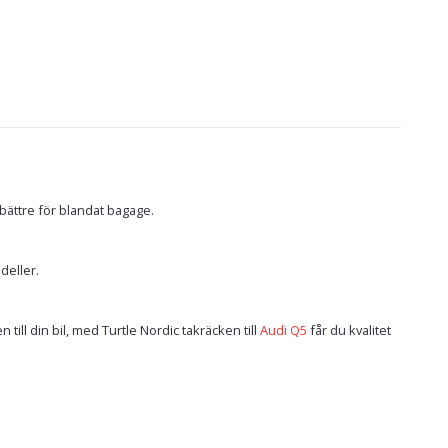
bättre för blandat bagage.
deller.
till din bil, med Turtle Nordic takräcken till
Audi Q5
får du kvalitet