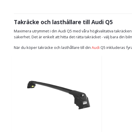
Takräcke och lasthållare till Audi Q5
Maximera utrymmet i din Audi Q5 med våra högkvalitativa takräcken 
säkerhet. Det är enkelt att hitta det rätta takräcket - välj bara din b
När du köper takräcke och lasthållare till din
Audi
Q5 inkluderas fyra