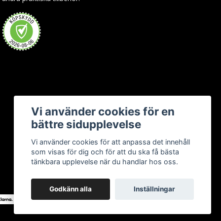
Vi använder cookies för en
bättre sidupplevelse
Vi använder cookies för att anpassa det innehåll
som visas för dig och för att du ska få bästa
tänkbara upplevelse när du handlar hos oss.
Godkänn alla
Inställningar