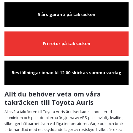
5 års garanti på takräcken
Fri retur på takräcken
Beställningar innan kl 12:00 skickas samma vardag
Allt du behöver veta om våra
takräcken till Toyota Auris
Alla våra takräcken till Toyota Auris är tillverkade i anodiserad
aluminium och plastdetaljerna är gjutna av ABS-plast av hög kvalitet,
vilket ger hållbarhet även vid låga temperaturer. Varje bult och bricka
är behandlad med ett skyddande lager av rostskydd, vilket är extra