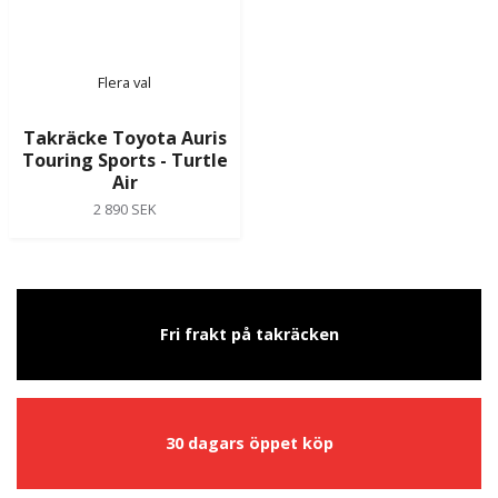
Flera val
Takräcke Toyota Auris
Touring Sports - Turtle
Air
2 890 SEK
Fri frakt på takräcken
30 dagars öppet köp