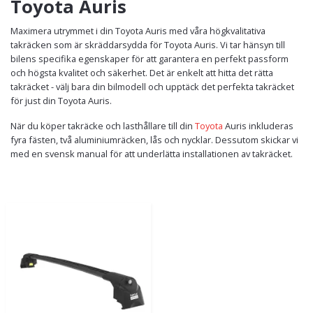
Toyota Auris
Maximera utrymmet i din Toyota Auris med våra högkvalitativa
takräcken som är skräddarsydda för Toyota Auris. Vi tar hänsyn till
bilens specifika egenskaper för att garantera en perfekt passform
och högsta kvalitet och säkerhet. Det är enkelt att hitta det rätta
takräcket - välj bara din bilmodell och upptäck det perfekta takräcket
för just din Toyota Auris.
När du köper takräcke och lasthållare till din
Toyota
Auris inkluderas
fyra fästen, två aluminiumräcken, lås och nycklar. Dessutom skickar vi
med en svensk manual för att underlätta installationen av takräcket.