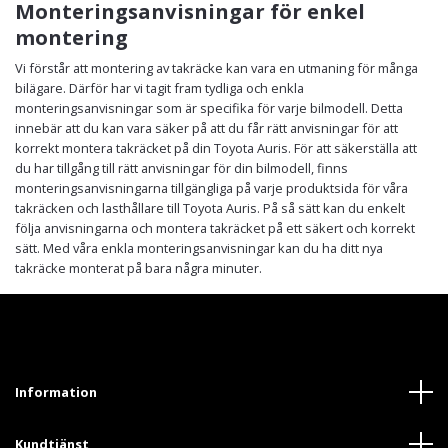
Monteringsanvisningar för enkel
montering
Vi förstår att montering av takräcke kan vara en utmaning för många
bilägare. Därför har vi tagit fram tydliga och enkla
monteringsanvisningar som är specifika för varje bilmodell. Detta
innebär att du kan vara säker på att du får rätt anvisningar för att
korrekt montera takräcket på din Toyota Auris. För att säkerställa att
du har tillgång till rätt anvisningar för din bilmodell, finns
monteringsanvisningarna tillgängliga på varje produktsida för våra
takräcken och lasthållare till Toyota Auris. På så sätt kan du enkelt
följa anvisningarna och montera takräcket på ett säkert och korrekt
sätt. Med våra enkla monteringsanvisningar kan du ha ditt nya
takräcke monterat på bara några minuter.
Information
Kundtjänst