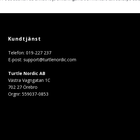
Kundtjänst
Telefon: 019-227 237
E-post:
support@turtlenordic.com
Turtle Nordic AB
Västra Vagngatan 1C
702 27 Örebro
Orgnr: 559037-0853