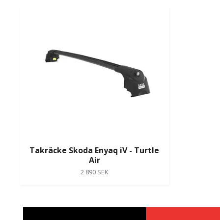
Takräcke Skoda Enyaq iV - Turtle
Air
2 890 SEK