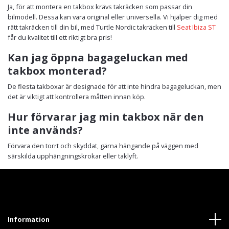
Ja, för att montera en takbox krävs takräcken som passar din
bilmodell. Dessa kan vara original eller universella. Vi hjälper dig med
rätt takräcken till din bil, med Turtle Nordic takräcken till
Seat Ibiza ST
får du kvalitet till ett riktigt bra pris!
Kan jag öppna bagageluckan med
takbox monterad?
De flesta takboxar är designade för att inte hindra bagageluckan, men
det är viktigt att kontrollera måtten innan köp.
Hur förvarar jag min takbox när den
inte används?
Förvara den torrt och skyddat, gärna hängande på väggen med
särskilda upphängningskrokar eller taklyft.
Information