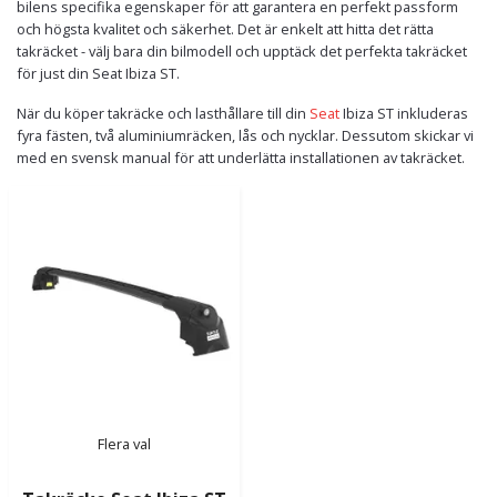
bilens specifika egenskaper för att garantera en perfekt passform
och högsta kvalitet och säkerhet. Det är enkelt att hitta det rätta
takräcket - välj bara din bilmodell och upptäck det perfekta takräcket
för just din Seat Ibiza ST.
När du köper takräcke och lasthållare till din
Seat
Ibiza ST inkluderas
fyra fästen, två aluminiumräcken, lås och nycklar. Dessutom skickar vi
med en svensk manual för att underlätta installationen av takräcket.
Flera val