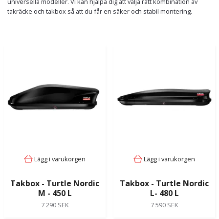
universella modeller. Vi kan hjälpa dig att välja rätt kombination av
takräcke och takbox så att du får en säker och stabil montering.
Lägg i varukorgen
Lägg i varukorgen
Takbox - Turtle Nordic
Takbox - Turtle Nordic
M - 450 L
L- 480 L
7 290 SEK
7 590 SEK