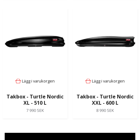
Lägg i varukorgen
Lägg i varukorgen
Takbox - Turtle Nordic
Takbox - Turtle Nordic
XL - 510 L
XXL - 600 L
7 990 SEK
8 990 SEK