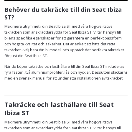
Behöver du takräcke till din Seat Ibiza
ST?
Maximera utrymmet i din Seat Ibiza ST med våra högkvalitativa
takräcken som är skräddarsydda för Seat Ibiza ST. Vi tar hänsyn till
bilens specifika egenskaper för att garantera en perfekt passform
och högsta kvalitet och säkerhet. Det är enkelt att hitta det rätta
takräcket - välj bara din bilmodell och upptäck det perfekta takräcket
för just din Seat Ibiza ST.
När du köper takräcke och lasthållare till din Seat Ibiza ST inkluderas
fyra fästen, två aluminiumprofiler, lås och nycklar. Dessutom skickar vi
med en svensk manual för att underlätta installationen av takräcket.
Takräcke och lasthållare till Seat
Ibiza ST
Maximera utrymmet i din Seat Ibiza ST med våra högkvalitativa
takräcken som är skräddarsydda för Seat Ibiza ST. Vi tar hänsyn till