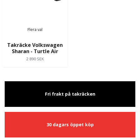
Flera val
Takräcke Volkswagen
Sharan - Turtle Air
2 890 SEK
Fri frakt på takräcken
30 dagars öppet köp