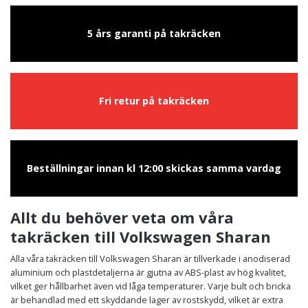
5 års garanti på takräcken
Fri retur på takräcken
Beställningar innan kl 12:00 skickas samma vardag
Allt du behöver veta om våra
takräcken till Volkswagen Sharan
Alla våra takräcken till Volkswagen Sharan är tillverkade i anodiserad
aluminium och plastdetaljerna är gjutna av ABS-plast av hög kvalitet,
vilket ger hållbarhet även vid låga temperaturer. Varje bult och bricka
är behandlad med ett skyddande lager av rostskydd, vilket är extra