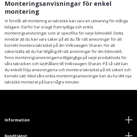
Monteringsanvisningar för enkel
montering
Vi förstår att montering av takräcke kan vara en utmaning för många
bilägare. Därför har vi tagit fram tydliga och enkla
monteringsanvisningar som är specifika för varje bilmodell. Detta
innebär att du kan vara säker på att du får rätt anvisningar för att
korrekt montera takräcket på din Volkswagen Sharan. För att
säkerställa att du har tillgång till rätt anvisningar för din bilmodell,
finns monteringsanvisningarna tillgängliga på varje produktsida för
våra takräcken och lasthållare till Volkswagen Sharan. På så sätt kan
du enkelt följa anvisningarna och montera takräcket på ett säkert och
korrekt sätt. Med våra enkla monteringsanvisningar kan du ha ditt nya
takräcke monterat på bara några minuter.
Information
Kundtjänst