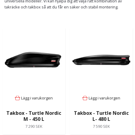
universella modeller. Vi kan hjälpa dig att välja rätt kombination av
takräcke och takbox så att du får en säker och stabil montering.
Lägg i varukorgen
Lägg i varukorgen
Takbox - Turtle Nordic
Takbox - Turtle Nordic
M - 450 L
L- 480 L
7 290 SEK
7 590 SEK