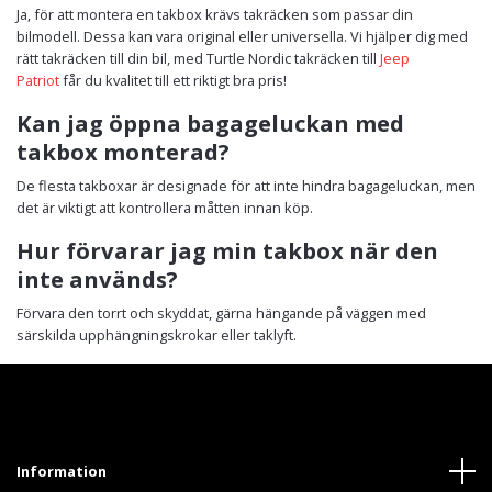
Ja, för att montera en takbox krävs takräcken som passar din
bilmodell. Dessa kan vara original eller universella. Vi hjälper dig med
rätt takräcken till din bil, med Turtle Nordic takräcken till
Jeep
Patriot
får du kvalitet till ett riktigt bra pris!
Kan jag öppna bagageluckan med
takbox monterad?
De flesta takboxar är designade för att inte hindra bagageluckan, men
det är viktigt att kontrollera måtten innan köp.
Hur förvarar jag min takbox när den
inte används?
Förvara den torrt och skyddat, gärna hängande på väggen med
särskilda upphängningskrokar eller taklyft.
Information