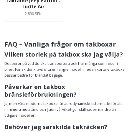
Takräcke Jeep Patriot -
Turtle Air
2 890 SEK
FAQ – Vanliga frågor om takboxar
Vilken storlek på takbox ska jag välja?
Det beror på vad du ska transportera och hur många som reser i
bilen. För skidor krävs ofta en längre modell, medan kortare takboxar
passar bättre för blandat bagage.
Påverkar en takbox
bränsleförbrukningen?
Ja, men våra moderna takboxar är aerodynamiskt utformade för att
minimera motstånd och ljudnivå, vilket gör skillnaden mindre än
tidigare modeller.
Behöver jag särskilda takräcken?