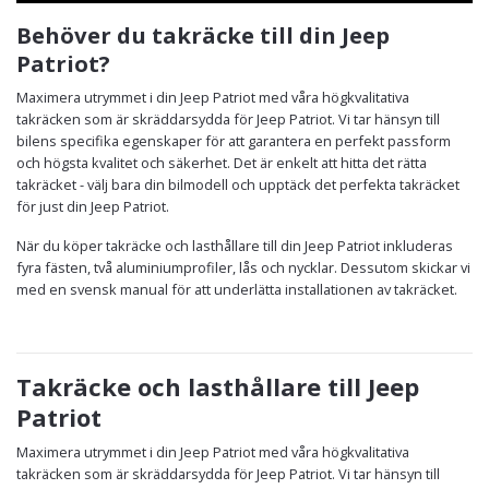
Behöver du takräcke till din Jeep
Patriot?
Maximera utrymmet i din Jeep Patriot med våra högkvalitativa
takräcken som är skräddarsydda för Jeep Patriot. Vi tar hänsyn till
bilens specifika egenskaper för att garantera en perfekt passform
och högsta kvalitet och säkerhet. Det är enkelt att hitta det rätta
takräcket - välj bara din bilmodell och upptäck det perfekta takräcket
för just din Jeep Patriot.
När du köper takräcke och lasthållare till din Jeep Patriot inkluderas
fyra fästen, två aluminiumprofiler, lås och nycklar. Dessutom skickar vi
med en svensk manual för att underlätta installationen av takräcket.
Takräcke och lasthållare till Jeep
Patriot
Maximera utrymmet i din Jeep Patriot med våra högkvalitativa
takräcken som är skräddarsydda för Jeep Patriot. Vi tar hänsyn till