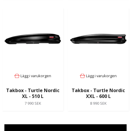
Lägg i varukorgen
Lägg i varukorgen
Takbox - Turtle Nordic
Takbox - Turtle Nordic
XL - 510 L
XXL - 600 L
7 990 SEK
8 990 SEK