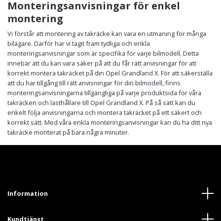
Monteringsanvisningar för enkel
montering
Vi förstår att montering av takräcke kan vara en utmaning för många
bilägare. Därför har vi tagit fram tydliga och enkla
monteringsanvisningar som är specifika för varje bilmodell. Detta
innebär att du kan vara säker på att du får rätt anvisningar för att
korrekt montera takräcket på din Opel Grandland X. För att säkerställa
att du har tillgång till rätt anvisningar för din bilmodell, finns
monteringsanvisningarna tillgängliga på varje produktsida för våra
takräcken och lasthållare till Opel Grandland X. På så sätt kan du
enkelt följa anvisningarna och montera takräcket på ett säkert och
korrekt sätt. Med våra enkla monteringsanvisningar kan du ha ditt nya
takräcke monterat på bara några minuter.
Information
Kundtjänst