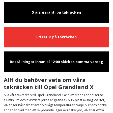
5 års garanti på takräcken
Fri retur på takräcken
Beställningar innan kl 12:00 skickas samma vardag
Allt du behöver veta om våra
takräcken till Opel Grandland X
Alla våra takräcken till Opel Grandland X är tillverkade i anodiserad
aluminium och plastdetaljerna är gjutna av ABS-plast av hög kvalitet,
vilket ger hållbarhet även vid låga temperaturer. Varje bult och bricka
är behandlad med ett skyddande lager av rostskydd, vilket är extra