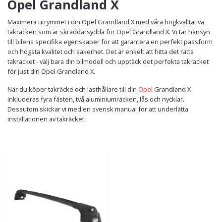
Opel Grandland X
Maximera utrymmet i din Opel Grandland X med våra högkvalitativa
takräcken som är skräddarsydda för Opel Grandland X. Vi tar hänsyn
till bilens specifika egenskaper för att garantera en perfekt passform
och högsta kvalitet och säkerhet. Det är enkelt att hitta det rätta
takräcket - välj bara din bilmodell och upptäck det perfekta takräcket
för just din Opel Grandland X.
När du köper takräcke och lasthållare till din
Opel
Grandland X
inkluderas fyra fästen, två aluminiumräcken, lås och nycklar.
Dessutom skickar vi med en svensk manual för att underlätta
installationen av takräcket.