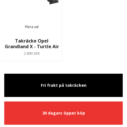
Flera val
Takräcke Opel
Grandland X - Turtle Air
2 890 SEK
Fri frakt på takräcken
30 dagars öppet köp