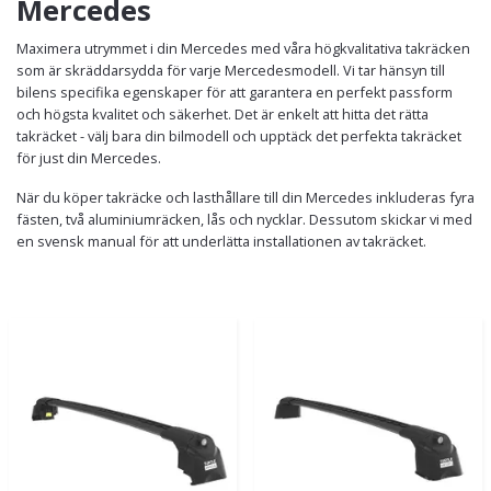
Mercedes
Maximera utrymmet i din Mercedes med våra högkvalitativa takräcken
som är skräddarsydda för varje Mercedesmodell. Vi tar hänsyn till
bilens specifika egenskaper för att garantera en perfekt passform
och högsta kvalitet och säkerhet. Det är enkelt att hitta det rätta
takräcket - välj bara din bilmodell och upptäck det perfekta takräcket
för just din Mercedes.
När du köper takräcke och lasthållare till din Mercedes inkluderas fyra
fästen, två aluminiumräcken, lås och nycklar. Dessutom skickar vi med
en svensk manual för att underlätta installationen av takräcket.