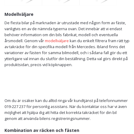
Modellväljare
De flesta bilar på marknaden är utrustade med någon form av fäste,
vanligtvis en av de nämnda typerna ovan. Det innebär att vi endast
behöver information om din bils fabrikat, modell och eventuella
årsmodell. Genom vår
modellväljare
kan du enkelt filtrera fram rätt typ
av takräcke för din specifika modell från Mercedes. Ibland finns det
variationer av fästen för samma bilmodell, och i sådana fall gör du ett
ytterligare val innan du slutför din beställning. Detta val görs direkt på
produktsidan, precis vid köpknappen.
Om du är osäker kan du alltid ringa vår kundtjänst på telefonnummer
019-227 237 för personlig assistans. När du kontaktar oss har vi även
möjlighet att hjälpa dig att hitta det korrekta takräcket för din bil
genom att använda bilens registreringsnummer.
Kombination av räcken och fästen