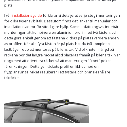
plats.
I vår
installationsguide
förklarar vi detaljerat varje steg i monteringen
för olika typer av biltak. Dessutom finns det länkar till manualer och
installationsvideor för ytterligare hjälp. Sammanfattningsvis innebär
monteringen att kombinera en aluminiumprofil med två fästen, och
detta görs enkelt genom att fästena klickas på plats i vardera änden
av profilen. När alla fyra fästen är på plats har du två kompletta
lastbågar redo att monteras på bilens tak. Vid olikheter i längd på
räckena bör det längre räcket alltid placeras framåt på bilens tak. Var
noga med att orientera räcket så att markeringen "Front" pekar i
färdriktningen. Detta ger räckets profil en likhet med en
flygplansvinge, vilket resulterar i ett tystare och bränslesnålare
takräcke.