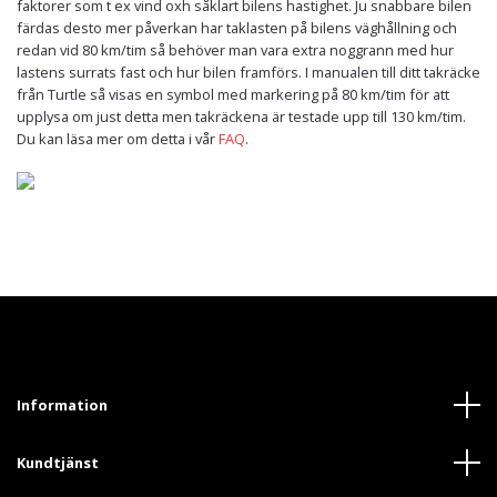
faktorer som t ex vind oxh såklart bilens hastighet. Ju snabbare bilen
färdas desto mer påverkan har taklasten på bilens väghållning och
redan vid 80 km/tim så behöver man vara extra noggrann med hur
lastens surrats fast och hur bilen framförs. I manualen till ditt takräcke
från Turtle så visas en symbol med markering på 80 km/tim för att
upplysa om just detta men takräckena är testade upp till 130 km/tim.
Du kan läsa mer om detta i vår
FAQ
.
Information
Kundtjänst