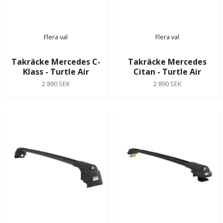
Flera val
Flera val
Takräcke Mercedes C-
Takräcke Mercedes
Klass - Turtle Air
Citan - Turtle Air
2 890 SEK
2 890 SEK