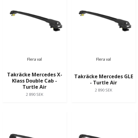
Flera val
Flera val
Takräcke Mercedes X-
Takräcke Mercedes GLE
Klass Double Cab -
- Turtle Air
Turtle Air
2 890 SEK
2 890 SEK