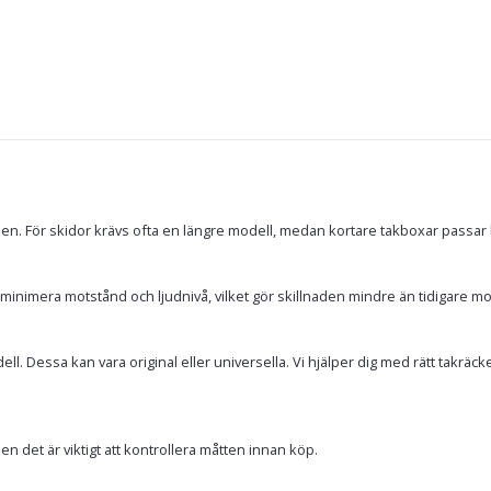
en. För skidor krävs ofta en längre modell, medan kortare takboxar passar 
inimera motstånd och ljudnivå, vilket gör skillnaden mindre än tidigare mo
. Dessa kan vara original eller universella. Vi hjälper dig med rätt takräcken 
n det är viktigt att kontrollera måtten innan köp.