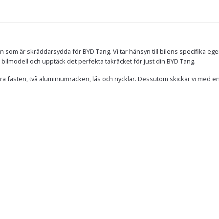
 som är skräddarsydda för BYD Tang. Vi tar hänsyn till bilens specifika ege
din bilmodell och upptäck det perfekta takräcket för just din BYD Tang.
ra fästen, två aluminiumräcken, lås och nycklar. Dessutom skickar vi med en 