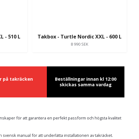
L - 510 L
Takbox - Turtle Nordic XXL - 600 L
8 990 SEK
ur på takräcken
Beställningar innan kl 12:00
skickas samma vardag
nskaper för att garantera en perfekt passform och högsta kvalitet
n svensk manual för att underlätta installationen av takräcket.