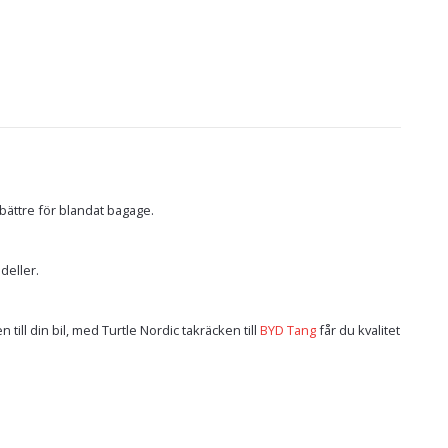
bättre för blandat bagage.
deller.
till din bil, med Turtle Nordic takräcken till
BYD Tang
får du kvalitet