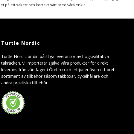
ket på ett säkert och korrekt sätt. Med våra enkla
Turtle Nordic
Turtle Nordic är din pålitliga leverantör av högkvalitativa
takräcken. Vi importerar själva våra produkter för direkt
leverans från vårt lager i Örebro och erbjuder även ett brett
sortiment av tillbehör såsom takboxar, cykelhållare och
andra praktiska tillbehör.