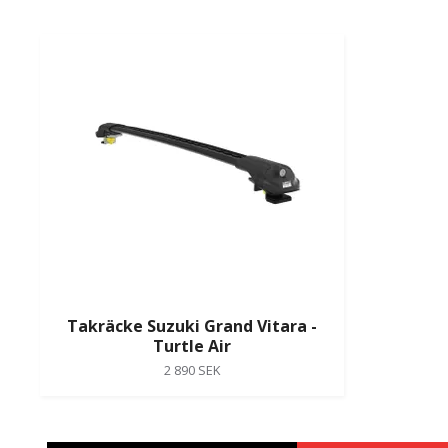
Takräcke Suzuki Grand Vitara -
Turtle Air
2 890 SEK