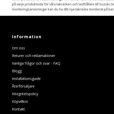
på varje produktsida för våra takräcken och lasthållare till Suzuki 
monteringsanvisningar kan du ha ditt nya takräcke monterat på bar
Information
Om oss
Returer och reklamationer
Vanliga frågor och svar - FAQ
Blogg
Installationsguide
Återförsäljare
Integritetspolicy
Köpvillkor
Kontakt