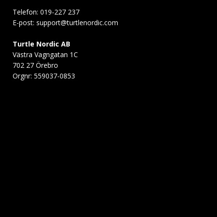
Telefon: 019-227 237
E-post:
support@turtlenordic.com
Turtle Nordic AB
Västra Vagngatan 1C
702 27 Örebro
Orgnr: 559037-0853