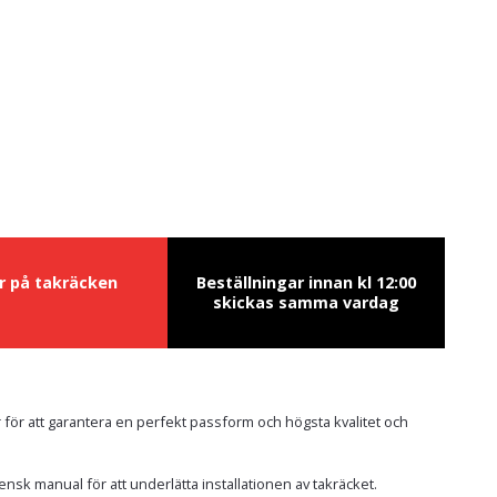
ur på takräcken
Beställningar innan kl 12:00
skickas samma vardag
 för att garantera en perfekt passform och högsta kvalitet och
ensk manual för att underlätta installationen av takräcket.