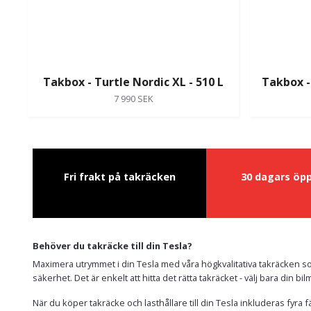
Takbox - Turtle Nordic XL - 510 L
Takbox -
7 990 SEK
Fri frakt på takräcken
30 dagars öp
Behöver du takräcke till din Tesla?
Maximera utrymmet i din Tesla med våra högkvalitativa takräcken som
säkerhet. Det är enkelt att hitta det rätta takräcket - välj bara din b
När du köper takräcke och lasthållare till din Tesla inkluderas fyra 