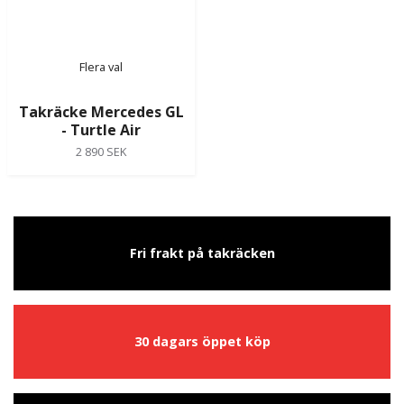
Flera val
Takräcke Mercedes GL
- Turtle Air
2 890 SEK
Fri frakt på takräcken
30 dagars öppet köp