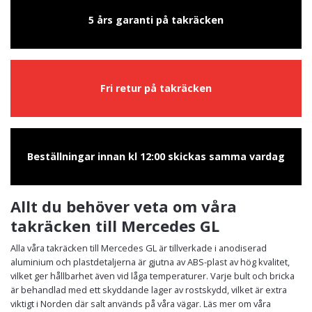
5 års garanti på takräcken
Fri retur på takräcken
Beställningar innan kl 12:00 skickas samma vardag
Allt du behöver veta om våra
takräcken till Mercedes GL
Alla våra takräcken till Mercedes GL är tillverkade i anodiserad
aluminium och plastdetaljerna är gjutna av ABS-plast av hög kvalitet,
vilket ger hållbarhet även vid låga temperaturer. Varje bult och bricka
är behandlad med ett skyddande lager av rostskydd, vilket är extra
viktigt i Norden där salt används på våra vägar. Läs mer om våra