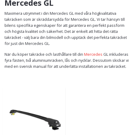
Mercedes GL
Maximera utrymmet i din Mercedes GL med våra högkvalitativa
takräcken som är skräddarsydda för Mercedes GL. Vi tar hänsyn till
bilens specifika egenskaper för att garantera en perfekt passform
och högsta kvalitet och säkerhet. Det är enkelt att hitta det rätta
takräcket - välj bara din bilmodell och upptäck det perfekta takräcket
för just din Mercedes GL.
När du köper takräcke och lasthållare till din
Mercedes
GL inkluderas
fyra fästen, två aluminiumräcken, lås och nycklar. Dessutom skickar vi
med en svensk manual för att underlätta installationen av takräcket.