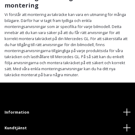
montering
Vi förstår att montering av takräcke kan vara en utmaning för många
bilägare. Därför har vi tagit fram tydliga och enkla
monteringsanvisningar som är specifika för varje bilmodell. Detta
innebär att du kan vara säker på att du får rätt anvisningar för att
korrekt montera takräcket på din Mercedes GL. För att säkerställa att
du har tillgång till rätt anvisningar för din bilmodell, finns
monteringsanvisningarna tillgängliga på varje produktsida för våra
takräcken och lasthållare till Mercedes GL. På så sätt kan du enkelt
följa anvisningarna och montera takräcket på ett säkert och korrekt
sätt. Med våra enkla monteringsanvisningar kan du ha ditt nya
takräcke monterat på bara några minuter.
Information
Kundtjänst