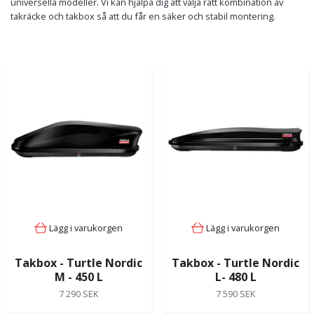
universella modeller. Vi kan hjälpa dig att välja rätt kombination av
takräcke och takbox så att du får en säker och stabil montering.
Lägg i varukorgen
Lägg i varukorgen
Takbox - Turtle Nordic
Takbox - Turtle Nordic
M - 450 L
L- 480 L
7 290 SEK
7 590 SEK