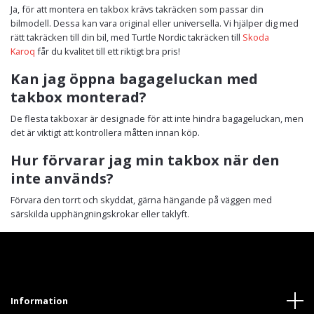
Ja, för att montera en takbox krävs takräcken som passar din
bilmodell. Dessa kan vara original eller universella. Vi hjälper dig med
rätt takräcken till din bil, med Turtle Nordic takräcken till
Skoda
Karoq
får du kvalitet till ett riktigt bra pris!
Kan jag öppna bagageluckan med
takbox monterad?
De flesta takboxar är designade för att inte hindra bagageluckan, men
det är viktigt att kontrollera måtten innan köp.
Hur förvarar jag min takbox när den
inte används?
Förvara den torrt och skyddat, gärna hängande på väggen med
särskilda upphängningskrokar eller taklyft.
Information