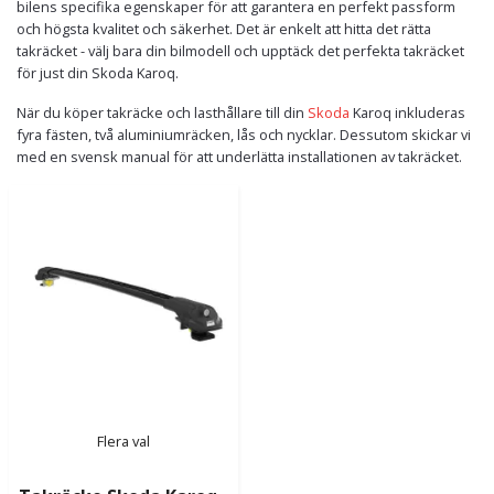
bilens specifika egenskaper för att garantera en perfekt passform
och högsta kvalitet och säkerhet. Det är enkelt att hitta det rätta
takräcket - välj bara din bilmodell och upptäck det perfekta takräcket
för just din Skoda Karoq.
När du köper takräcke och lasthållare till din
Skoda
Karoq inkluderas
fyra fästen, två aluminiumräcken, lås och nycklar. Dessutom skickar vi
med en svensk manual för att underlätta installationen av takräcket.
Flera val