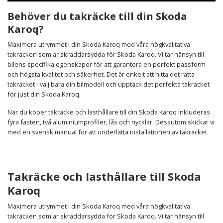
Behöver du takräcke till din Skoda
Karoq?
Maximera utrymmet i din Skoda Karoq med våra högkvalitativa
takräcken som är skräddarsydda för Skoda Karoq. Vi tar hänsyn till
bilens specifika egenskaper för att garantera en perfekt passform
och högsta kvalitet och säkerhet. Det är enkelt att hitta det rätta
takräcket - välj bara din bilmodell och upptäck det perfekta takräcket
för just din Skoda Karoq.
När du köper takräcke och lasthållare till din Skoda Karoq inkluderas
fyra fästen, två aluminiumprofiler, lås och nycklar. Dessutom skickar vi
med en svensk manual för att underlätta installationen av takräcket.
Takräcke och lasthållare till Skoda
Karoq
Maximera utrymmet i din Skoda Karoq med våra högkvalitativa
takräcken som är skräddarsydda för Skoda Karoq. Vi tar hänsyn till