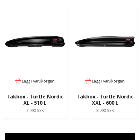
Lägg i varukorgen
Lägg i varukorgen
Takbox - Turtle Nordic
Takbox - Turtle Nordic
XL - 510 L
XXL - 600 L
7 990 SEK
8 990 SEK