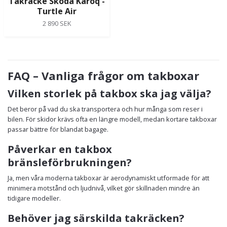
Takräcke Skoda Karoq -
Turtle Air
2 890 SEK
FAQ – Vanliga frågor om takboxar
Vilken storlek på takbox ska jag välja?
Det beror på vad du ska transportera och hur många som reser i
bilen. För skidor krävs ofta en längre modell, medan kortare takboxar
passar bättre för blandat bagage.
Påverkar en takbox
bränsleförbrukningen?
Ja, men våra moderna takboxar är aerodynamiskt utformade för att
minimera motstånd och ljudnivå, vilket gör skillnaden mindre än
tidigare modeller.
Behöver jag särskilda takräcken?