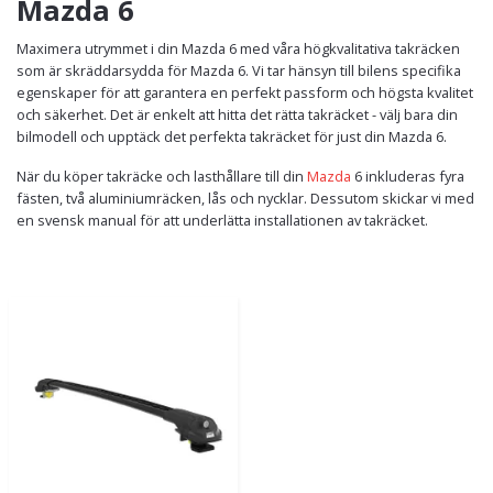
Mazda 6
Maximera utrymmet i din Mazda 6 med våra högkvalitativa takräcken
som är skräddarsydda för Mazda 6. Vi tar hänsyn till bilens specifika
egenskaper för att garantera en perfekt passform och högsta kvalitet
och säkerhet. Det är enkelt att hitta det rätta takräcket - välj bara din
bilmodell och upptäck det perfekta takräcket för just din Mazda 6.
När du köper takräcke och lasthållare till din
Mazda
6 inkluderas fyra
fästen, två aluminiumräcken, lås och nycklar. Dessutom skickar vi med
en svensk manual för att underlätta installationen av takräcket.