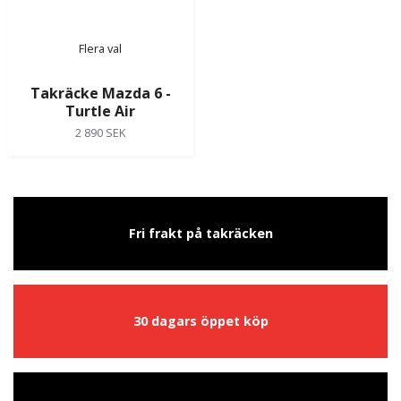
Flera val
Takräcke Mazda 6 -
Turtle Air
2 890 SEK
Fri frakt på takräcken
30 dagars öppet köp