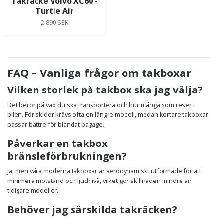
Takräcke Volvo XC60 -
Turtle Air
2 890 SEK
FAQ – Vanliga frågor om takboxar
Vilken storlek på takbox ska jag välja?
Det beror på vad du ska transportera och hur många som reser i
bilen. För skidor krävs ofta en längre modell, medan kortare takboxar
passar bättre för blandat bagage.
Påverkar en takbox
bränsleförbrukningen?
Ja, men våra moderna takboxar är aerodynamiskt utformade för att
minimera motstånd och ljudnivå, vilket gör skillnaden mindre än
tidigare modeller.
Behöver jag särskilda takräcken?