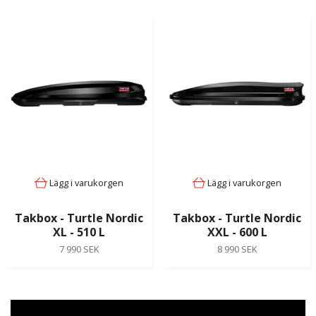
Lägg i varukorgen
Lägg i varukorgen
Takbox - Turtle Nordic
Takbox - Turtle Nordic
XL - 510 L
XXL - 600 L
7 990 SEK
8 990 SEK