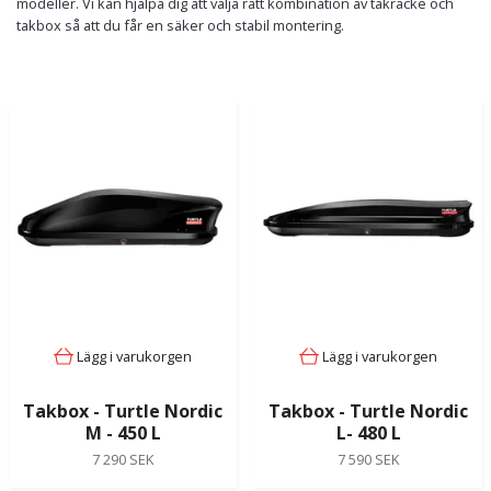
modeller. Vi kan hjälpa dig att välja rätt kombination av takräcke och
takbox så att du får en säker och stabil montering.
Lägg i varukorgen
Lägg i varukorgen
Takbox - Turtle Nordic
Takbox - Turtle Nordic
M - 450 L
L- 480 L
7 290 SEK
7 590 SEK