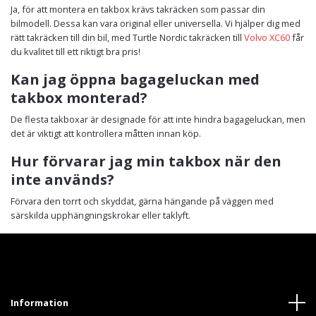
Ja, för att montera en takbox krävs takräcken som passar din
bilmodell. Dessa kan vara original eller universella. Vi hjälper dig med
rätt takräcken till din bil, med Turtle Nordic takräcken till
Volvo XC60
får
du kvalitet till ett riktigt bra pris!
Kan jag öppna bagageluckan med
takbox monterad?
De flesta takboxar är designade för att inte hindra bagageluckan, men
det är viktigt att kontrollera måtten innan köp.
Hur förvarar jag min takbox när den
inte används?
Förvara den torrt och skyddat, gärna hängande på väggen med
särskilda upphängningskrokar eller taklyft.
Information