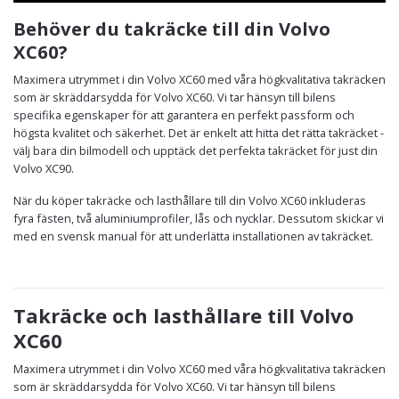
Behöver du takräcke till din Volvo
XC60?
Maximera utrymmet i din Volvo XC60 med våra högkvalitativa takräcken
som är skräddarsydda för Volvo XC60. Vi tar hänsyn till bilens
specifika egenskaper för att garantera en perfekt passform och
högsta kvalitet och säkerhet. Det är enkelt att hitta det rätta takräcket -
välj bara din bilmodell och upptäck det perfekta takräcket för just din
Volvo XC90.
När du köper takräcke och lasthållare till din Volvo XC60 inkluderas
fyra fästen, två aluminiumprofiler, lås och nycklar. Dessutom skickar vi
med en svensk manual för att underlätta installationen av takräcket.
Takräcke och lasthållare till Volvo
XC60
Maximera utrymmet i din Volvo XC60 med våra högkvalitativa takräcken
som är skräddarsydda för Volvo XC60. Vi tar hänsyn till bilens