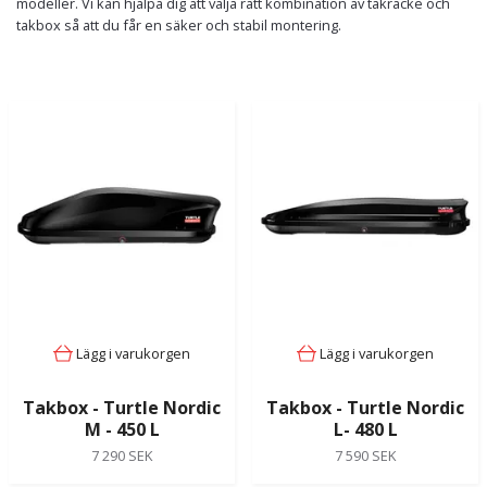
modeller. Vi kan hjälpa dig att välja rätt kombination av takräcke och
takbox så att du får en säker och stabil montering.
Lägg i varukorgen
Lägg i varukorgen
Takbox - Turtle Nordic
Takbox - Turtle Nordic
M - 450 L
L- 480 L
7 290 SEK
7 590 SEK