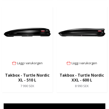
Lägg i varukorgen
Lägg i varukorgen
Takbox - Turtle Nordic
Takbox - Turtle Nordic
XL - 510 L
XXL - 600 L
7 990 SEK
8 990 SEK