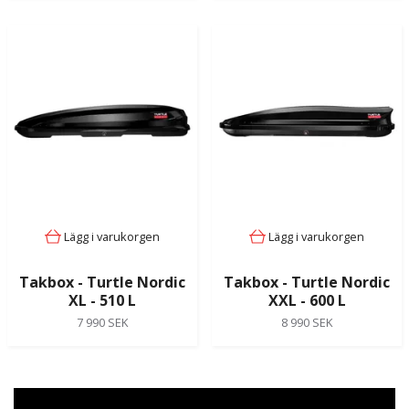
Lägg i varukorgen
Lägg i varukorgen
Takbox - Turtle Nordic
Takbox - Turtle Nordic
XL - 510 L
XXL - 600 L
7 990 SEK
8 990 SEK