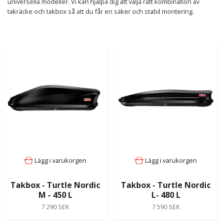
universella modeller. Vi kan hjälpa dig att välja rätt kombination av
takräcke och takbox så att du får en säker och stabil montering.
Lägg i varukorgen
Lägg i varukorgen
Takbox - Turtle Nordic
Takbox - Turtle Nordic
M - 450 L
L- 480 L
7 290 SEK
7 590 SEK