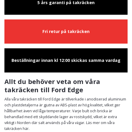
5 års garanti på takräcken
Fri retur på takräcken
Beställningar innan kl 12:00 skickas samma vardag
Allt du behöver veta om våra
takräcken till Ford Edge
Alla våra takräcken till Ford Edge är tillverkade i anodiserad aluminium
och plastdetaljerna är gjutna av ABS-plast av hög kvalitet, vilket ger
hållbarhet även vid låga temperaturer. Varje bult och bricka är
behandlad med ett skyddande lager av rostskydd, vilket är extra
viktigt i Norden där salt används på våra vägar. Läs mer om våra
takräcken här.