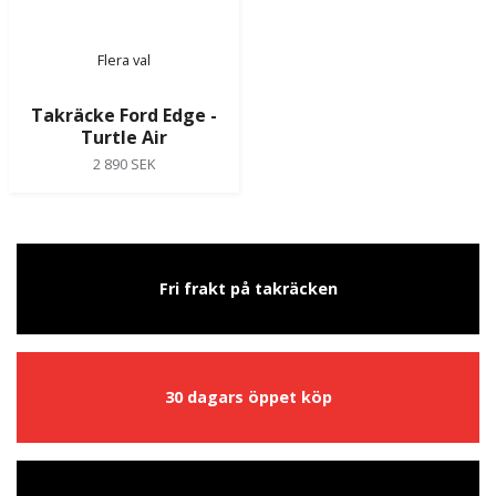
Flera val
Takräcke Ford Edge -
Turtle Air
2 890 SEK
Fri frakt på takräcken
30 dagars öppet köp