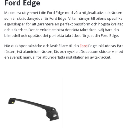
Ford Edge
Maximera utrymmet i din Ford Edge med våra högkvalitativa takräcken
som är skräddarsydda för Ford Edge. Vi tar hänsyn till bilens specifika
egenskaper för att garantera en perfekt passform och högsta kvalitet
och säkerhet. Det är enkelt att hitta det rätta takräcket - välj bara din
bilmodell och upptäck det perfekta takräcket för just din Ford Edge.
När du köper takräcke och lasthållare till din
Ford
Edge inkluderas fyra
fästen, två aluminiumräcken, lås och nycklar. Dessutom skickar vi med
en svensk manual för att underlätta installationen av takräcket.