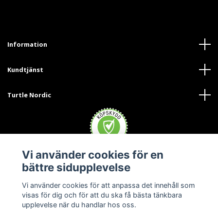
Information
Kundtjänst
Turtle Nordic
Vi använder cookies för en
bättre sidupplevelse
Vi använder cookies för att anpassa det innehåll som
visas för dig och för att du ska få bästa tänkbara
upplevelse när du handlar hos oss.