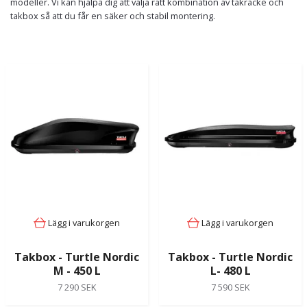
modeller. Vi kan hjälpa dig att välja rätt kombination av takräcke och
takbox så att du får en säker och stabil montering.
Lägg i varukorgen
Lägg i varukorgen
Takbox - Turtle Nordic
Takbox - Turtle Nordic
M - 450 L
L- 480 L
7 290 SEK
7 590 SEK