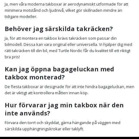
Ja, men våra moderna takboxar är aerodynamiskt utformade för att
minimera motstånd och ljudnivå, vilket gör skillnaden mindre än
tidigare modeller.
Behöver jag särskilda takräcken?
Ja, för att montera en takbox krävs takräcken som passar din
bilmodell. Dessa kan vara original eller universella. Vi hjälper dig med
rätt takräcken till din bil, med Turtle Nordic får du kvalitet till ett riktigt
bra pris!
Kan jag öppna bagageluckan med
takbox monterad?
De flesta takboxar är designade för att inte hindra bagageluckan, men
det är viktigt att kontrollera måtten innan köp.
Hur förvarar jag min takbox när den
inte används?
Förvara den torrt och skyddat, gärna hängande på väggen med
särskilda upphängningskrokar eller taklyft.