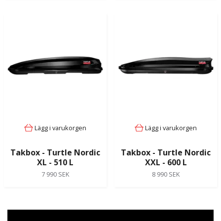
Lägg i varukorgen
Lägg i varukorgen
Takbox - Turtle Nordic
Takbox - Turtle Nordic
XL - 510 L
XXL - 600 L
7 990 SEK
8 990 SEK