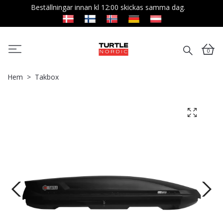
Beställningar innan kl 12:00 skickas samma dag.
0
Hem
Takbox