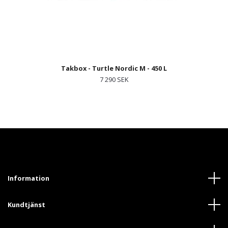
Takbox - Turtle Nordic M - 450 L
7 290 SEK
Information
Kundtjänst