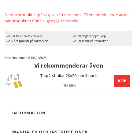
Denna produkt är på väg in i vårt sortiment. Få ett meddelande av oss
när produkten finns tillgänglig att handla...
Fri frakt på takräcken
30 dagars öppet köp
5 års garanti på takräcken
Fri retur på takräcken
Artikelnummer:
8406248025
Vi rekommenderar även
T-spårsbultar 20x20 mm 4-pack
KÖP
495 SEK
INFORMATION
MANUALER OCH INSTRUKTIONER