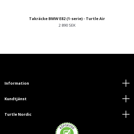
Takräcke BMW E82 (1-serie) - Turtle Air
2 890 SEK
Information
Kundtjänst
Turtle Nordic