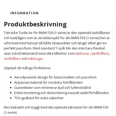
INFORMATION
Produktbeskrivning
Takräcke Turtle Air för BMW F20 (1-serie) är den optimala lasthållaren
och lastbågen som är skräddarsydd för din BMW F20 (1-serie) Den är
utformad med hänsyn till både fästpunkter och längd, vilket ger en
perfekt passform. Med standard T-spår blir den inte bara flexibel
utan också lättanvänd med olika tillbehör som
takboxar
,
cykelhållare
,
skidhållare
och
takkorgar
.
Upptäck de många fördelarna:
Aerodynamisk design för bästa kvalitet och passform
Anpassat material för nordiska förhållanden
Gummilister som minimerar ljud och luftmotstånd
Enkel montering och demontering oavsett väderförhållanden
TÜV-godkänt för extra säkerhet
Res bekvämt och tryggt med det optimala takräcket för din BMW F20
(1-serie)