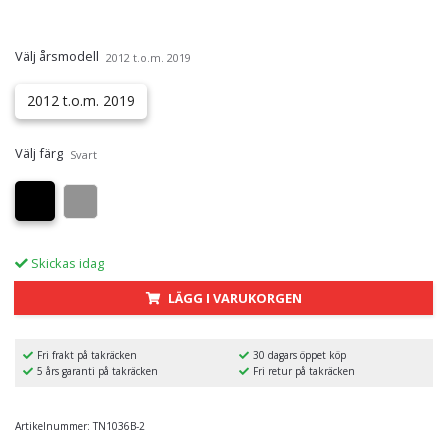
Välj årsmodell
2012 t.o.m. 2019
2012 t.o.m. 2019
Välj färg
Svart
Skickas idag
LÄGG I VARUKORGEN
Fri frakt på takräcken
30 dagars öppet köp
5 års garanti på takräcken
Fri retur på takräcken
Artikelnummer:
TN1036B-2