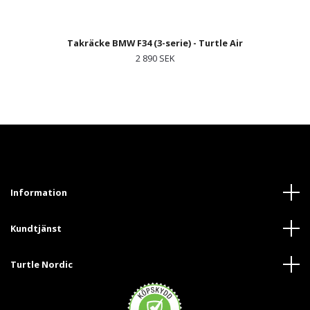
Takräcke BMW F34 (3-serie) - Turtle Air
2 890 SEK
Information
Kundtjänst
Turtle Nordic