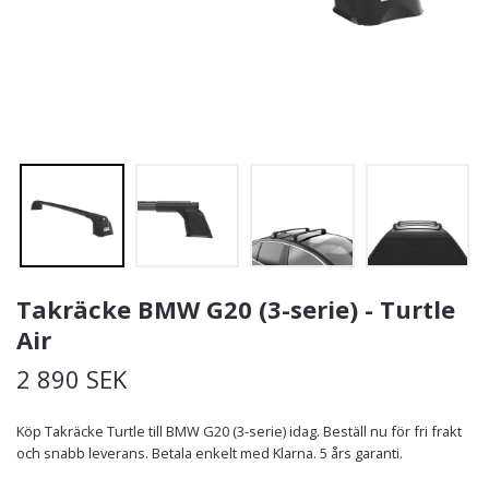
Takräcke BMW G20 (3-serie) - Turtle
Air
2 890 SEK
Köp Takräcke Turtle till BMW G20 (3-serie) idag. Beställ nu för fri frakt
och snabb leverans. Betala enkelt med Klarna. 5 års garanti.