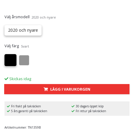
Välj årsmodell
2020 och nyare
2020 och nyare
Välj färg
Svart
Skickas idag
LÄGG I VARUKORGEN
Fri frakt på takräcken
30 dagars öppet köp
5 års garanti på takräcken
Fri retur på takräcken
Artikelnummer:
TN1359B