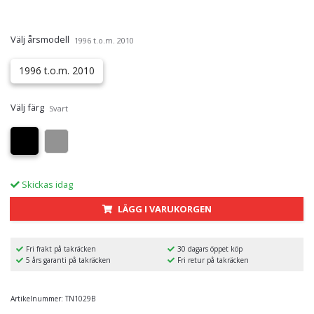
Välj årsmodell
1996 t.o.m. 2010
1996 t.o.m. 2010
Välj färg
Svart
Skickas idag
LÄGG I VARUKORGEN
Fri frakt på takräcken
30 dagars öppet köp
5 års garanti på takräcken
Fri retur på takräcken
Artikelnummer:
TN1029B