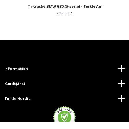
Takräcke BMW G30 (5-serie) - Turtle Air
2 890 SEK
Information
Kundtjänst
Turtle Nordic