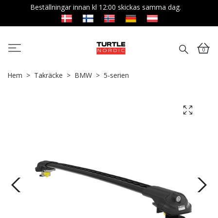
Beställningar innan kl 12:00 skickas samma dag.
0
Hem
Takräcke
BMW
5-serien