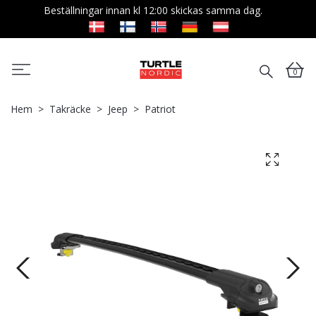
Beställningar innan kl 12:00 skickas samma dag.
0
Hem
Takräcke
Jeep
Patriot