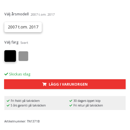
Välj årsmodell
2007 t.om. 2017
2007 t.om. 2017
Välj färg
Svart
Skickas idag
LÄGG I VARUKORGEN
Fri frakt på takräcken
30 dagars öppet köp
5 års garanti på takräcken
Fri retur på takräcken
Artikelnummer:
TN1371B