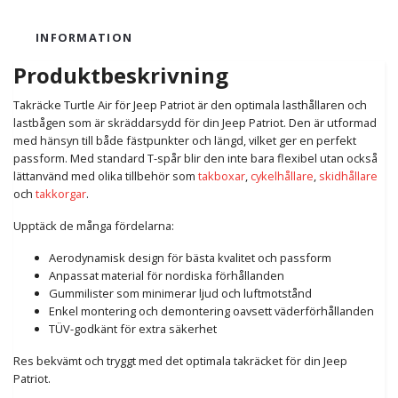
INFORMATION
Produktbeskrivning
Takräcke Turtle Air för Jeep Patriot är den optimala lasthållaren och
lastbågen som är skräddarsydd för din Jeep Patriot. Den är utformad
med hänsyn till både fästpunkter och längd, vilket ger en perfekt
passform. Med standard T-spår blir den inte bara flexibel utan också
lättanvänd med olika tillbehör som
takboxar
,
cykelhållare
,
skidhållare
och
takkorgar
.
Upptäck de många fördelarna:
Aerodynamisk design för bästa kvalitet och passform
Anpassat material för nordiska förhållanden
Gummilister som minimerar ljud och luftmotstånd
Enkel montering och demontering oavsett väderförhållanden
TÜV-godkänt för extra säkerhet
Res bekvämt och tryggt med det optimala takräcket för din Jeep
Patriot.