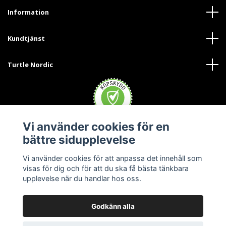
Information
Kundtjänst
Turtle Nordic
Vi använder cookies för en
bättre sidupplevelse
Vi använder cookies för att anpassa det innehåll som
visas för dig och för att du ska få bästa tänkbara
upplevelse när du handlar hos oss.
Godkänn alla