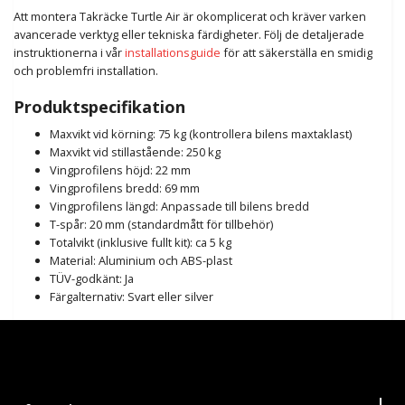
Att montera Takräcke Turtle Air är okomplicerat och kräver varken
avancerade verktyg eller tekniska färdigheter. Följ de detaljerade
instruktionerna i vår
installationsguide
för att säkerställa en smidig
och problemfri installation.
Produktspecifikation
Maxvikt vid körning: 75 kg (kontrollera bilens maxtaklast)
Maxvikt vid stillastående: 250 kg
Vingprofilens höjd: 22 mm
Vingprofilens bredd: 69 mm
Vingprofilens längd: Anpassade till bilens bredd
T-spår: 20 mm (standardmått för tillbehör)
Totalvikt (inklusive fullt kit): ca 5 kg
Material: Aluminium och ABS-plast
TÜV-godkänt: Ja
Färgalternativ: Svart eller silver