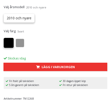
Välj årsmodell
2010 och nyare
2010 och nyare
Välj färg
Svart
Skickas idag
LÄGG I VARUKORGEN
Fri frakt på takräcken
30 dagars öppet köp
5 års garanti på takräcken
Fri retur på takräcken
Artikelnummer:
TN1226B