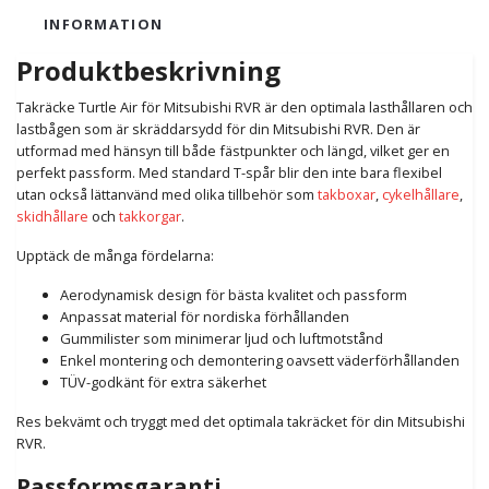
INFORMATION
Produktbeskrivning
Takräcke Turtle Air för Mitsubishi RVR är den optimala lasthållaren och
lastbågen som är skräddarsydd för din Mitsubishi RVR. Den är
utformad med hänsyn till både fästpunkter och längd, vilket ger en
perfekt passform. Med standard T-spår blir den inte bara flexibel
utan också lättanvänd med olika tillbehör som
takboxar
,
cykelhållare
,
skidhållare
och
takkorgar
.
Upptäck de många fördelarna:
Aerodynamisk design för bästa kvalitet och passform
Anpassat material för nordiska förhållanden
Gummilister som minimerar ljud och luftmotstånd
Enkel montering och demontering oavsett väderförhållanden
TÜV-godkänt för extra säkerhet
Res bekvämt och tryggt med det optimala takräcket för din Mitsubishi
RVR.
Passformsgaranti