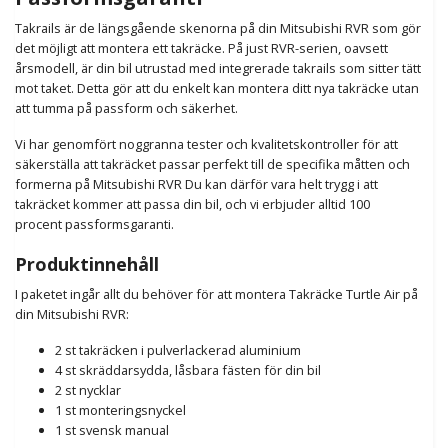
Takrails är de längsgående skenorna på din Mitsubishi RVR som gör
det möjligt att montera ett takräcke. På just RVR-serien, oavsett
årsmodell, är din bil utrustad med integrerade takrails som sitter tätt
mot taket. Detta gör att du enkelt kan montera ditt nya takräcke utan
att tumma på passform och säkerhet.
Vi har genomfört noggranna tester och kvalitetskontroller för att
säkerställa att takräcket passar perfekt till de specifika måtten och
formerna på Mitsubishi RVR Du kan därför vara helt trygg i att
takräcket kommer att passa din bil, och vi erbjuder alltid 100
procent
passformsgaranti.
Produktinnehåll
I paketet ingår allt du behöver för att montera Takräcke Turtle Air på
din Mitsubishi RVR:
2 st takräcken i pulverlackerad aluminium
4 st skräddarsydda, låsbara fästen för din bil
2 st nycklar
1 st monteringsnyckel
1 st svensk manual