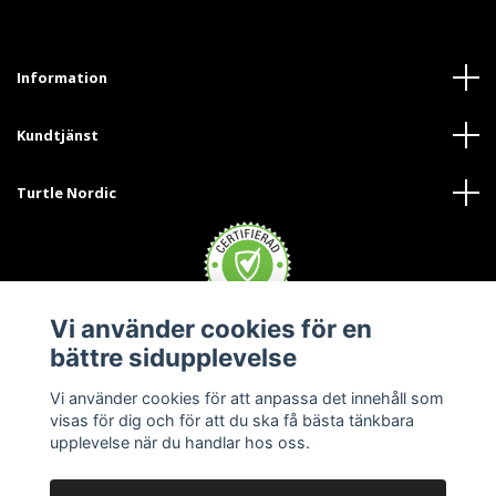
Information
Kundtjänst
Turtle Nordic
Vi använder cookies för en
bättre sidupplevelse
Vi använder cookies för att anpassa det innehåll som
visas för dig och för att du ska få bästa tänkbara
upplevelse när du handlar hos oss.