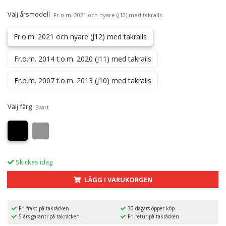
Välj årsmodell
Fr.o.m. 2021 och nyare (J12) med takrails
Fr.o.m. 2021 och nyare (J12) med takrails
Fr.o.m. 2014 t.o.m. 2020 (J11) med takrails
Fr.o.m. 2007 t.o.m. 2013 (J10) med takrails
Välj färg
Svart
Skickas idag
LÄGG I VARUKORGEN
Fri frakt på takräcken
30 dagars öppet köp
5 års garanti på takräcken
Fri retur på takräcken