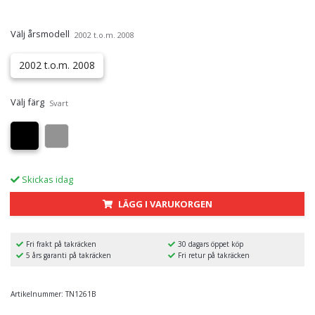
Välj årsmodell
2002 t.o.m. 2008
2002 t.o.m. 2008
Välj färg
Svart
Skickas idag
LÄGG I VARUKORGEN
Fri frakt på takräcken
30 dagars öppet köp
5 års garanti på takräcken
Fri retur på takräcken
Artikelnummer:
TN1261B