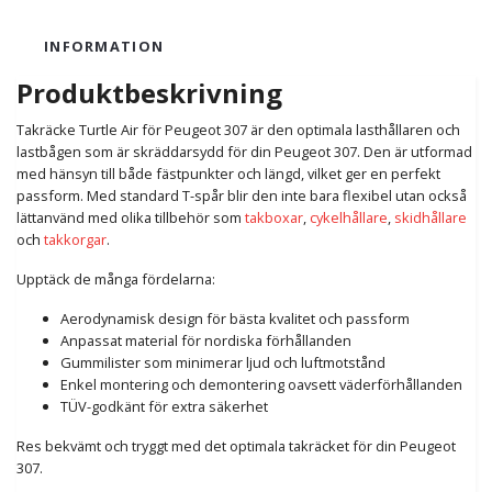
INFORMATION
Produktbeskrivning
Takräcke Turtle Air för Peugeot 307 är den optimala lasthållaren och
lastbågen som är skräddarsydd för din Peugeot 307. Den är utformad
med hänsyn till både fästpunkter och längd, vilket ger en perfekt
passform. Med standard T-spår blir den inte bara flexibel utan också
lättanvänd med olika tillbehör som
takboxar
,
cykelhållare
,
skidhållare
och
takkorgar
.
Upptäck de många fördelarna:
Aerodynamisk design för bästa kvalitet och passform
Anpassat material för nordiska förhållanden
Gummilister som minimerar ljud och luftmotstånd
Enkel montering och demontering oavsett väderförhållanden
TÜV-godkänt för extra säkerhet
Res bekvämt och tryggt med det optimala takräcket för din Peugeot
307.