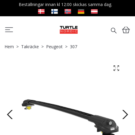
Beställningar innan kl 12:00 skickas samma dag.
0
Hem
Takräcke
Peugeot
307