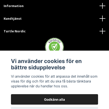
Information
Kundtjänst
Turtle Nordic
Vi använder cookies för en
bättre sidupplevelse
Vi använder cookies för att anpassa det innehåll som
visas för dig och för att du ska få bästa tänkbara
upplevelse när du handlar hos oss.
Godkänn alla