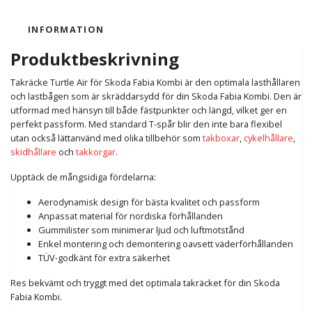
INFORMATION
Produktbeskrivning
Takräcke Turtle Air för Skoda Fabia Kombi är den optimala lasthållaren
och lastbågen som är skräddarsydd för din Skoda Fabia Kombi. Den är
utformad med hänsyn till både fästpunkter och längd, vilket ger en
perfekt passform. Med standard T-spår blir den inte bara flexibel
utan också lättanvänd med olika tillbehör som
takboxar
,
cykelhållare
,
skidhållare
och
takkorgar
.
Upptäck de mångsidiga fördelarna:
Aerodynamisk design för bästa kvalitet och passform
Anpassat material för nordiska förhållanden
Gummilister som minimerar ljud och luftmotstånd
Enkel montering och demontering oavsett väderförhållanden
TÜV-godkänt för extra säkerhet
Res bekvämt och tryggt med det optimala takräcket för din Skoda
Fabia Kombi.