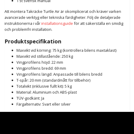
1 st svensk manual
Att montera Takräcke Turtle Air är okomplicerat och kräver varken
avancerade verktyg eller tekniska färdigheter. Följ de detaljerade
instruktionerna i vår
installationsguide
för att säkerställa en smidig
och problemfri installation.
Produktspecifikation
Maxvikt vid körning: 75 kg (kontrollera bilens maxtaklast)
Maxvikt vid stillastående: 250 kg
Vingprofilens höjd: 22 mm
Vingprofilens bredd: 69 mm
Vingprofilens längd: Anpassade till bilens bredd
T-spår: 20 mm (standardmått för tillbehör)
Totalvikt (inklusive fullt kit): 5 kg
Material: Aluminium och ABS-plast
TÜV-godkänt: Ja
Färgalternativ: Svart eller silver