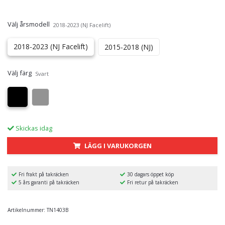
Välj årsmodell
2018-2023 (NJ Facelift)
2018-2023 (NJ Facelift)
2015-2018 (NJ)
Välj färg
Svart
Skickas idag
LÄGG I VARUKORGEN
Fri frakt på takräcken
30 dagars öppet köp
5 års garanti på takräcken
Fri retur på takräcken
Artikelnummer:
TN1403B