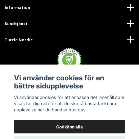
Information
Kundtjänst
Turtle Nordic
Vi använder cookies för en
bättre sidupplevelse
Vi använder cookies för att anpassa det innehåll som
visas för dig och för att du ska få bästa tänkbara
upplevelse när du handlar hos oss.
Godkänn alla