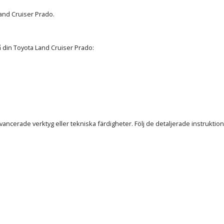
and Cruiser Prado.
på din Toyota Land Cruiser Prado:
ancerade verktyg eller tekniska färdigheter. Följ de detaljerade instruktion