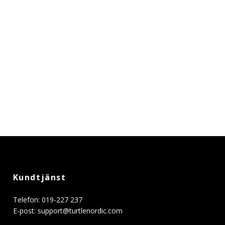
Kundtjänst
Telefon: 019-227 237
E-post:
support@turtlenordic.com