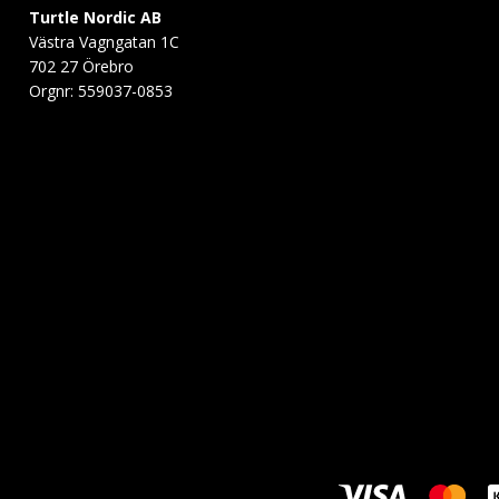
Turtle Nordic AB
Västra Vagngatan 1C
702 27 Örebro
Orgnr: 559037-0853