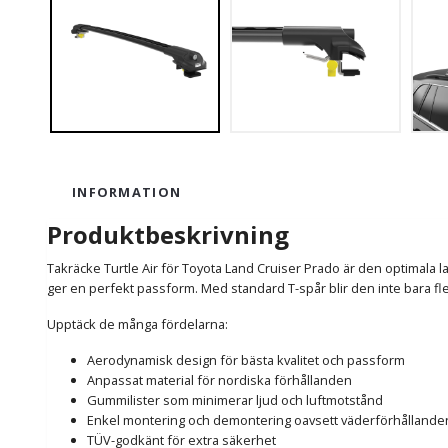
INFORMATION
Produktbeskrivning
Takräcke Turtle Air för Toyota Land Cruiser Prado är den optimala 
ger en perfekt passform. Med standard T-spår blir den inte bara fl
Upptäck de många fördelarna:
Aerodynamisk design för bästa kvalitet och passform
Anpassat material för nordiska förhållanden
Gummilister som minimerar ljud och luftmotstånd
Enkel montering och demontering oavsett väderförhållande
TÜV-godkänt för extra säkerhet