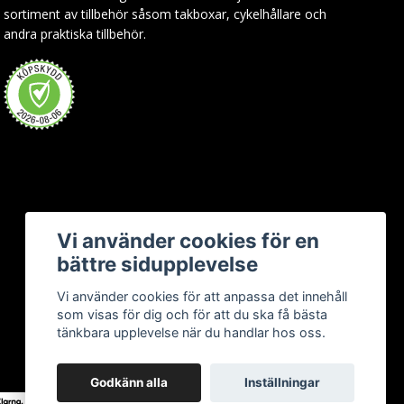
sortiment av tillbehör såsom takboxar, cykelhållare och
andra praktiska tillbehör.
Vi använder cookies för en
bättre sidupplevelse
Vi använder cookies för att anpassa det innehåll
som visas för dig och för att du ska få bästa
tänkbara upplevelse när du handlar hos oss.
Godkänn alla
Inställningar