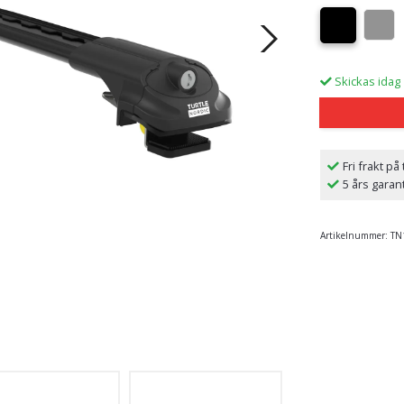
Skickas idag
Fri frakt på
5 års garan
Artikelnummer:
TN