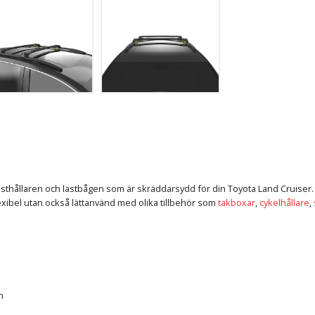
lasthållaren och lastbågen som är skräddarsydd för din Toyota Land Cruiser.
exibel utan också lättanvänd med olika tillbehör som
takboxar
,
cykelhållare
,
n