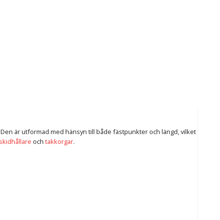
 Den är utformad med hänsyn till både fästpunkter och längd, vilket
skidhållare
och
takkorgar
.