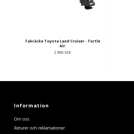
Takräcke Toyota Land Cruiser - Turtle
Air
2 890 SEK
Information
Om oss
Returer och reklamationer