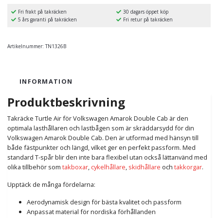
Fri frakt på takräcken
30 dagars öppet köp
5 års garanti på takräcken
Fri retur på takräcken
Artikelnummer:
TN1326B
INFORMATION
Produktbeskrivning
Takräcke Turtle Air för Volkswagen Amarok Double Cab är den
optimala lasthållaren och lastbågen som är skräddarsydd för din
Volkswagen Amarok Double Cab. Den är utformad med hänsyn till
både fästpunkter och längd, vilket ger en perfekt passform. Med
standard T-spår blir den inte bara flexibel utan också lättanvänd med
olika tillbehör som
takboxar
,
cykelhållare
,
skidhållare
och
takkorgar
.
Upptäck de många fördelarna:
Aerodynamisk design för bästa kvalitet och passform
Anpassat material för nordiska förhållanden