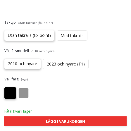
Taktyp
Utan takrails (fix-point)
Utan takrails (fix-point)
Med takrails
Välj årsmodell
2010 och nyare
2010 och nyare
2023 och nyare (T1)
Välj färg
Svart
Fåtal kvar i lager
LÄGG I VARUKORGEN