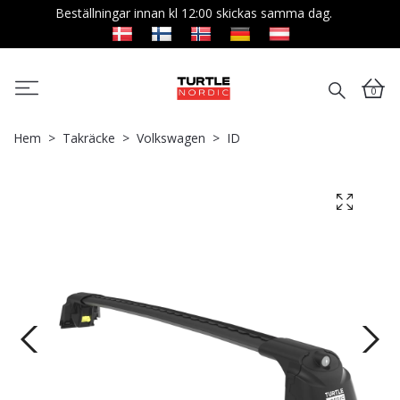
Beställningar innan kl 12:00 skickas samma dag.
0
Hem
Takräcke
Volkswagen
ID