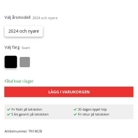
Välj årsmodell
2024 och nyare
2024 och nyare
Välj färg
Svart
Fåtal kvar i lager
LÄGG I VARUKORGEN
Fri frakt på takräcken
30 dagars öppet köp
5 års garanti på takräcken
Fri retur på takräcken
Artikelnummer:
TN1402B