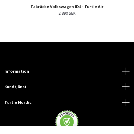
Takräcke Volkswagen ID4 - Turtle Air
2 890 SEK
Information
Kundtjänst
Turtle Nordic