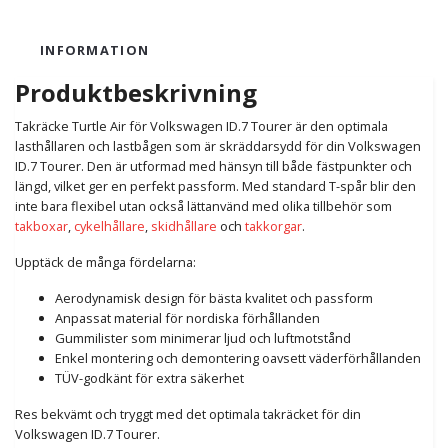
INFORMATION
Produktbeskrivning
Takräcke Turtle Air för Volkswagen ID.7 Tourer är den optimala
lasthållaren och lastbågen som är skräddarsydd för din Volkswagen
ID.7 Tourer. Den är utformad med hänsyn till både fästpunkter och
längd, vilket ger en perfekt passform. Med standard T-spår blir den
inte bara flexibel utan också lättanvänd med olika tillbehör som
takboxar
,
cykelhållare
,
skidhållare
och
takkorgar
.
Upptäck de många fördelarna:
Aerodynamisk design för bästa kvalitet och passform
Anpassat material för nordiska förhållanden
Gummilister som minimerar ljud och luftmotstånd
Enkel montering och demontering oavsett väderförhållanden
TÜV-godkänt för extra säkerhet
Res bekvämt och tryggt med det optimala takräcket för din
Volkswagen ID.7 Tourer.