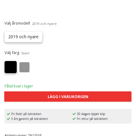
Välj årsmodell
2019 och nyare
2019 och nyare
Välj färg
Svart
Fåtal kvar i lager
LÄGG I VARUKORGEN
Fri frakt på takräcken
30 dagars öppet köp
5 års garanti på takräcken
Fri retur på takräcken
Artikelnummer:
TN1355B