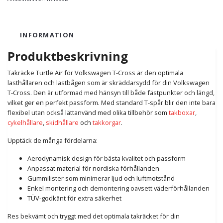
INFORMATION
Produktbeskrivning
Takräcke Turtle Air för Volkswagen T-Cross är den optimala
lasthållaren och lastbågen som är skräddarsydd för din Volkswagen
T-Cross. Den är utformad med hänsyn till både fästpunkter och längd,
vilket ger en perfekt passform. Med standard T-spår blir den inte bara
flexibel utan också lättanvänd med olika tillbehör som
takboxar
,
cykelhållare
,
skidhållare
och
takkorgar
.
Upptäck de många fördelarna:
Aerodynamisk design för bästa kvalitet och passform
Anpassat material för nordiska förhållanden
Gummilister som minimerar ljud och luftmotstånd
Enkel montering och demontering oavsett väderförhållanden
TÜV-godkänt för extra säkerhet
Res bekvämt och tryggt med det optimala takräcket för din