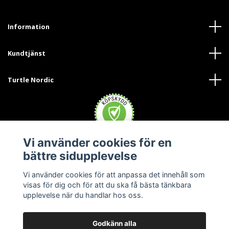
Information
Kundtjänst
Turtle Nordic
Vi använder cookies för en
bättre sidupplevelse
Vi använder cookies för att anpassa det innehåll som
visas för dig och för att du ska få bästa tänkbara
upplevelse när du handlar hos oss.
Godkänn alla