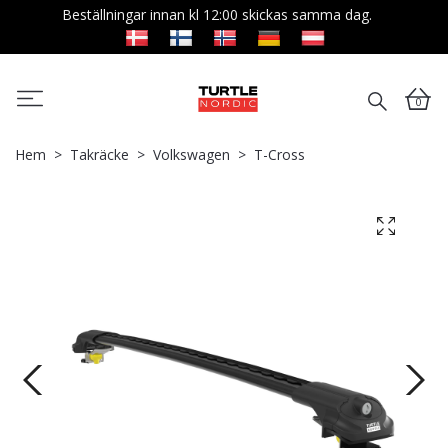
Beställningar innan kl 12:00 skickas samma dag.
0
Hem
Takräcke
Volkswagen
T-Cross